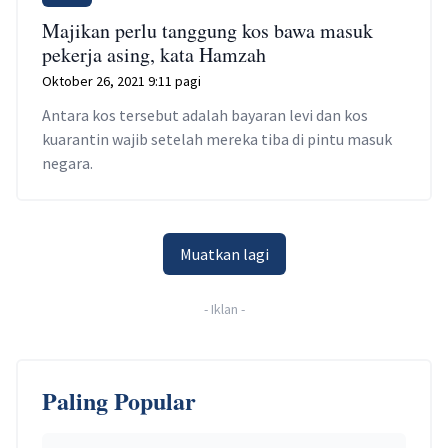
Majikan perlu tanggung kos bawa masuk
pekerja asing, kata Hamzah
Oktober 26, 2021 9:11 pagi
Antara kos tersebut adalah bayaran levi dan kos
kuarantin wajib setelah mereka tiba di pintu masuk
negara.
Muatkan lagi
-
Iklan
-
Paling Popular