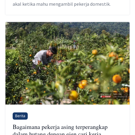
akal ketika mahu mengambil pekerja domestik.
Berita
Bagaimana pekerja asing terperangkap
dalam hutang dengan ejen cari kerja