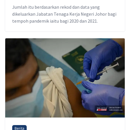
Jumlah itu berdasarkan rekod dan data yang
dikeluarkan Jabatan Tenaga Kerja Negeri Johor bagi
tempoh pandemik iaitu bagi 2020 dan 2021.
Berita