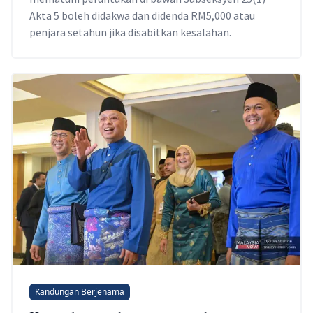
Akta 5 boleh didakwa dan didenda RM5,000 atau
penjara setahun jika disabitkan kesalahan.
Kandungan Berjenama