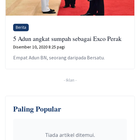
Berita
5 Adun angkat sumpah sebagai Exco Perak
Disember 10, 2020 8:25 pagi
Empat Adun BN, seorang daripada Bersatu.
-
Iklan
-
Paling Popular
Tiada artikel ditemui.