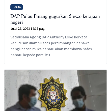
Berita
DAP Pulau Pinang gugurkan 5 exco kerajaan
negeri
Julai 26, 2023 12:15 pagi
Setiausaha Agong DAP Anthony Loke berkata
keputusan diambil atas pertimbangan bahawa
penglibatan muka baharu akan membawa nafas
baharu kepada parti itu.