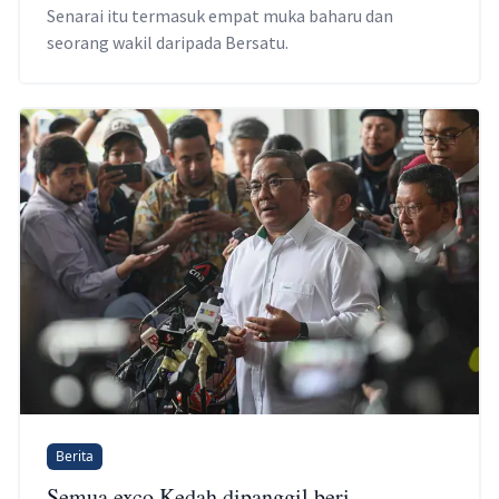
Senarai itu termasuk empat muka baharu dan
seorang wakil daripada Bersatu.
Berita
Semua exco Kedah dipanggil beri