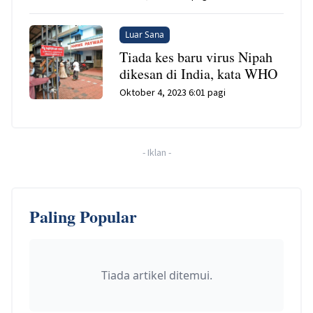
Luar Sana
Tiada kes baru virus Nipah
dikesan di India, kata WHO
Oktober 4, 2023 6:01 pagi
-
Iklan
-
Paling Popular
Tiada artikel ditemui.