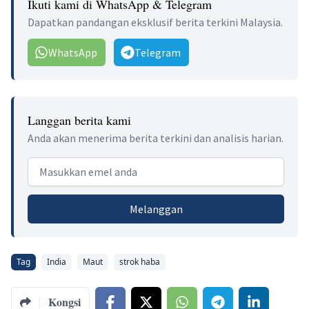
Ikuti kami di WhatsApp & Telegram
Dapatkan pandangan eksklusif berita terkini Malaysia.
WhatsApp
Telegram
Langgan berita kami
Anda akan menerima berita terkini dan analisis harian.
Email address
Melanggan
Tag
India
Maut
strok haba
Kongsi