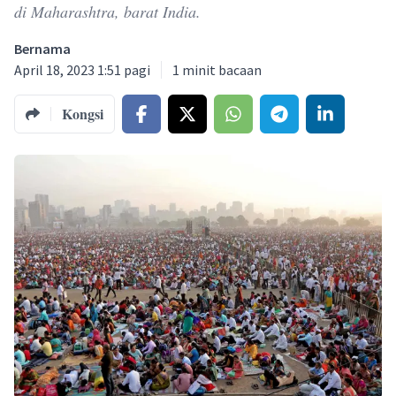
di Maharashtra, barat India.
Bernama
April 18, 2023 1:51 pagi
1
minit bacaan
Kongsi