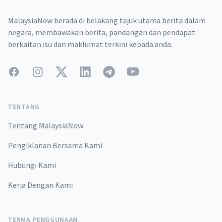
MalaysiaNow berada di belakang tajuk utama berita dalam
negara, membawakan berita, pandangan dan pendapat
berkaitan isu dan maklumat terkini kepada anda.
Facebook
Instagram
Twitter
LinkedIn
Telegram
YouTube
TENTANG
Tentang MalaysiaNow
Pengiklanan Bersama Kami
Hubungi Kami
Kerja Dengan Kami
TERMA PENGGUNAAN