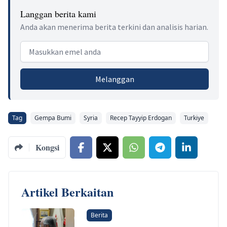
Langgan berita kami
Anda akan menerima berita terkini dan analisis harian.
Email address
Melanggan
Tag
Gempa Bumi
Syria
Recep Tayyip Erdogan
Turkiye
Kongsi
Artikel Berkaitan
Berita