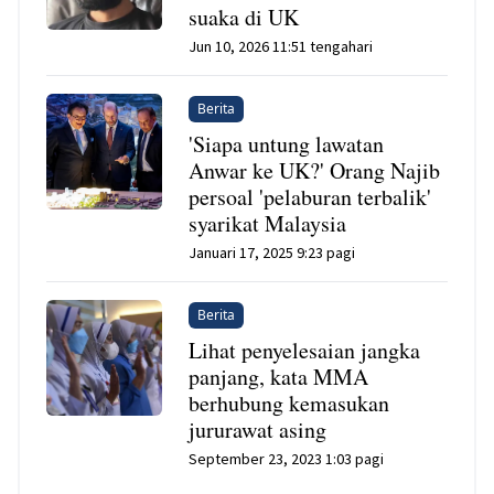
suaka di UK
Jun 10, 2026 11:51 tengahari
Berita
'Siapa untung lawatan
Anwar ke UK?' Orang Najib
persoal 'pelaburan terbalik'
syarikat Malaysia
Januari 17, 2025 9:23 pagi
Berita
Lihat penyelesaian jangka
panjang, kata MMA
berhubung kemasukan
jururawat asing
September 23, 2023 1:03 pagi