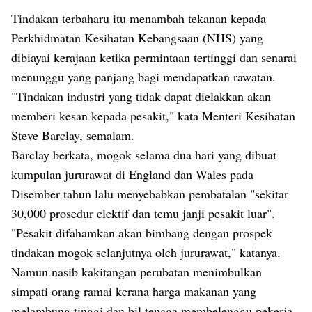
Tindakan terbaharu itu menambah tekanan kepada
Perkhidmatan Kesihatan Kebangsaan (NHS) yang
dibiayai kerajaan ketika permintaan tertinggi dan senarai
menunggu yang panjang bagi mendapatkan rawatan.
"Tindakan industri yang tidak dapat dielakkan akan
memberi kesan kepada pesakit," kata Menteri Kesihatan
Steve Barclay, semalam.
Barclay berkata, mogok selama dua hari yang dibuat
kumpulan jururawat di England dan Wales pada
Disember tahun lalu menyebabkan pembatalan "sekitar
30,000 prosedur elektif dan temu janji pesakit luar".
"Pesakit difahamkan akan bimbang dengan prospek
tindakan mogok selanjutnya oleh jururawat," katanya.
Namun nasib kakitangan perubatan menimbulkan
simpati orang ramai kerana harga makanan yang
melambung tinggi dan bil tenaga membelenggu pekerja