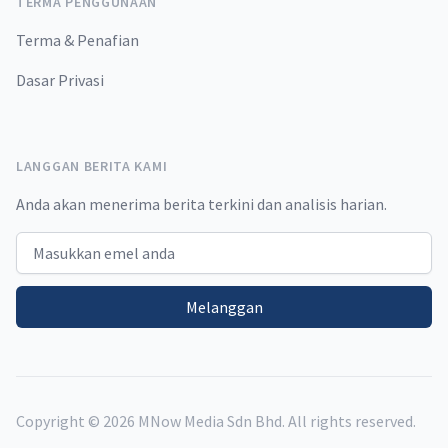
TERMA PENGGUNAAN
Terma & Penafian
Dasar Privasi
LANGGAN BERITA KAMI
Anda akan menerima berita terkini dan analisis harian.
Email address
Melanggan
Copyright ©
2026
MNow Media Sdn Bhd. All rights reserved.