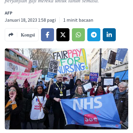
perjanjian gaji mereka untuk tahun semasa.
AFP
Januari 18, 2023 1:58 pagi
1
minit bacaan
Kongsi