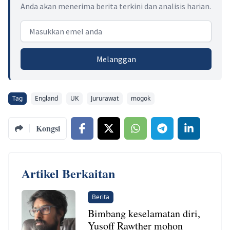
Anda akan menerima berita terkini dan analisis harian.
Email address
Melanggan
Tag
England
UK
Jururawat
mogok
Kongsi
Artikel Berkaitan
Berita
Bimbang keselamatan diri,
Yusoff Rawther mohon