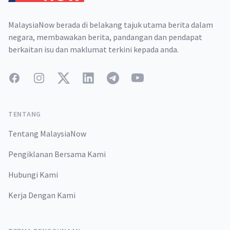
MalaysiaNow berada di belakang tajuk utama berita dalam
negara, membawakan berita, pandangan dan pendapat
berkaitan isu dan maklumat terkini kepada anda.
Facebook
Instagram
Twitter
LinkedIn
Telegram
YouTube
TENTANG
Tentang MalaysiaNow
Pengiklanan Bersama Kami
Hubungi Kami
Kerja Dengan Kami