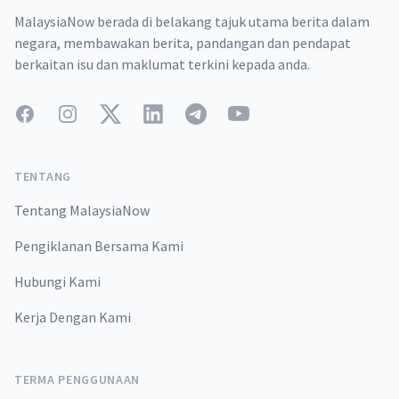
MalaysiaNow berada di belakang tajuk utama berita dalam
negara, membawakan berita, pandangan dan pendapat
berkaitan isu dan maklumat terkini kepada anda.
Facebook
Instagram
Twitter
LinkedIn
Telegram
YouTube
TENTANG
Tentang MalaysiaNow
Pengiklanan Bersama Kami
Hubungi Kami
Kerja Dengan Kami
TERMA PENGGUNAAN