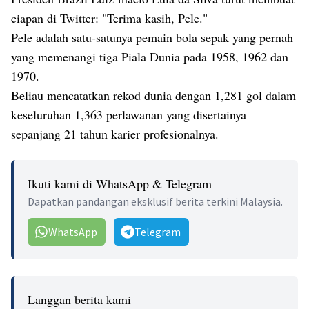
ciapan di Twitter: "Terima kasih, Pele."
Pele adalah satu-satunya pemain bola sepak yang pernah
yang memenangi tiga Piala Dunia pada 1958, 1962 dan
1970.
Beliau mencatatkan rekod dunia dengan 1,281 gol dalam
keseluruhan 1,363 perlawanan yang disertainya
sepanjang 21 tahun karier profesionalnya.
Ikuti kami di WhatsApp & Telegram
Dapatkan pandangan eksklusif berita terkini Malaysia.
WhatsApp
Telegram
Langgan berita kami