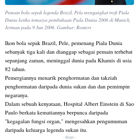
Pemain bola sepak legenda Brazil, Pela mengangkat trofi Piala
Dunia ketika temasya pembukaan Piala Dunia 2006 di Munich,
Jerman pada 9 Jun 2006. Gambar: Reuters
Ikon bola sepak Brazil, Pele, pemenang Piala Dunia
sebanyak tiga kali dan dianggap sebagai pemain terhebat
sepanjang zaman, meninggal dunia pada Khamis di usia
82 tahun.
Pemergiannya menarik penghormatan dan takziah
penghormatan daripada dunia sukan dan dan pemimpin
negaranya.
Dalam sebuah kenyataan, Hospital Albert Einstein di Sao
Paulo berkata kematiannya berpunca daripada
"kegagalan fungsi organ," mengesahkan pengumuman
daripada keluarga legenda sukan itu.
- Iklan -