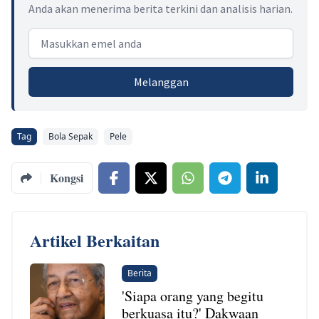
Anda akan menerima berita terkini dan analisis harian.
Email address
Melanggan
Tag
Bola Sepak
Pele
Kongsi
Artikel Berkaitan
Berita
'Siapa orang yang begitu
berkuasa itu?' Dakwaan