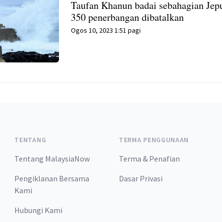
Taufan Khanun badai sebahagian Jep
350 penerbangan dibatalkan
Ogos 10, 2023 1:51 pagi
TENTANG
TERMA PENGGUNAAN
Tentang MalaysiaNow
Terma & Penafian
Pengiklanan Bersama
Dasar Privasi
Kami
Hubungi Kami