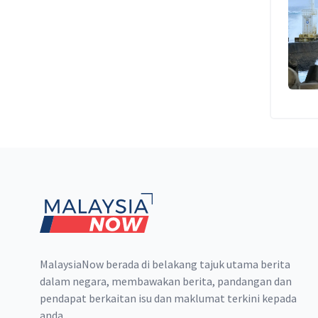
Footer
MalaysiaNow berada di belakang tajuk utama berita
dalam negara, membawakan berita, pandangan dan
pendapat berkaitan isu dan maklumat terkini kepada
anda.