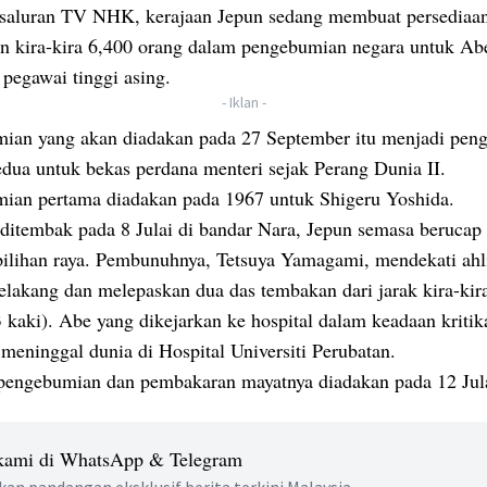
saluran TV NHK, kerajaan Jepun sedang membuat persediaa
an kira-kira 6,400 orang dalam pengebumian negara untuk Ab
pegawai tinggi asing.
- Iklan -
ian yang akan diadakan pada 27 September itu menjadi pen
edua untuk bekas perdana menteri sejak Perang Dunia II.
ian pertama diadakan pada 1967 untuk Shigeru Yoshida.
 ditembak pada 8 Julai di bandar Nara, Jepun semasa berucap
ilihan raya. Pembunuhnya, Tetsuya Yamagami, mendekati ahli
belakang dan melepaskan dua das tembakan dari jarak kira-kir
 kaki). Abe yang dikejarkan ke hospital dalam keadaan kritik
meninggal dunia di Hospital Universiti Perubatan.
pengebumian dan pembakaran mayatnya diadakan pada 12 Jul
 kami di WhatsApp & Telegram