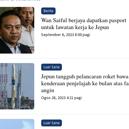
Berita
Wan Saiful berjaya dapatkan pasport
untuk lawatan kerja ke Jepun
September 6, 2023 8:00 pagi
Luar Sana
Jepun tangguh pelancaran roket bawa
kenderaan penjelajah ke bulan atas fa
angin
Ogos 28, 2023 4:21 pagi
Luar Sana