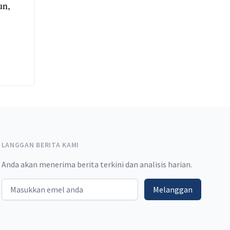
un,
LANGGAN BERITA KAMI
Anda akan menerima berita terkini dan analisis harian.
Email address
Melanggan