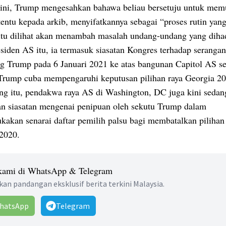
ini, Trump mengesahkan bahawa beliau bersetuju untuk mem
tentu kepada arkib, menyifatkannya sebagai “proses rutin yang
itu dilihat akan menambah masalah undang-undang yang diha
siden AS itu, ia termasuk siasatan Kongres terhadap serangan
g Trump pada 6 Januari 2021 ke atas bangunan Capitol AS se
Trump cuba mempengaruhi keputusan pilihan raya Georgia 20
ng itu, pendakwa raya AS di Washington, DC juga kini sedan
n siasatan mengenai penipuan oleh sekutu Trump dalam
akan senarai daftar pemilih palsu bagi membatalkan pilihan
 2020.
 kami di WhatsApp & Telegram
an pandangan eksklusif berita terkini Malaysia.
hatsApp
Telegram