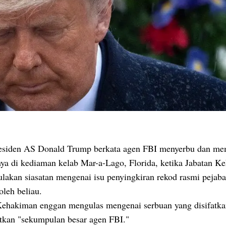
esiden AS Donald Trump berkata agen FBI menyerbu dan m
inya di kediaman kelab Mar-a-Lago, Florida, ketika Jabatan 
akan siasatan mengenai isu penyingkiran rekod rasmi pejaba
oleh beliau.
Kehakiman enggan mengulas mengenai serbuan yang disifatk
kan "sekumpulan besar agen FBI."