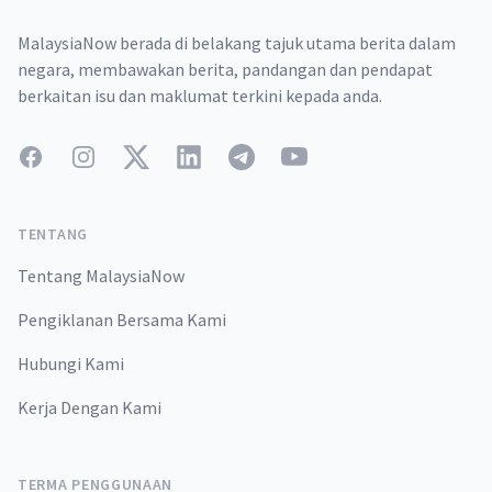
MalaysiaNow berada di belakang tajuk utama berita dalam
negara, membawakan berita, pandangan dan pendapat
berkaitan isu dan maklumat terkini kepada anda.
Facebook
Instagram
Twitter
LinkedIn
Telegram
YouTube
TENTANG
Tentang MalaysiaNow
Pengiklanan Bersama Kami
Hubungi Kami
Kerja Dengan Kami
TERMA PENGGUNAAN