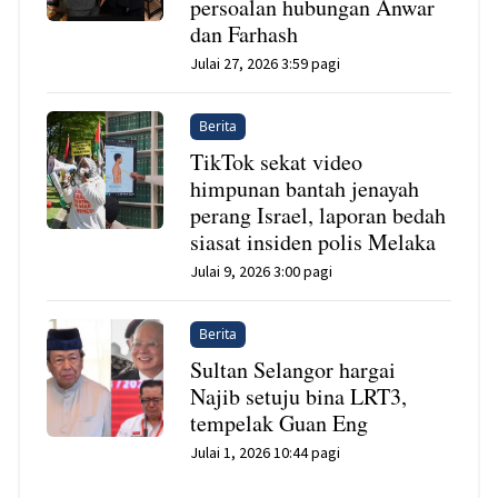
persoalan hubungan Anwar
dan Farhash
Julai 27, 2026 3:59 pagi
Berita
TikTok sekat video
himpunan bantah jenayah
perang Israel, laporan bedah
siasat insiden polis Melaka
Julai 9, 2026 3:00 pagi
Berita
Sultan Selangor hargai
Najib setuju bina LRT3,
tempelak Guan Eng
Julai 1, 2026 10:44 pagi