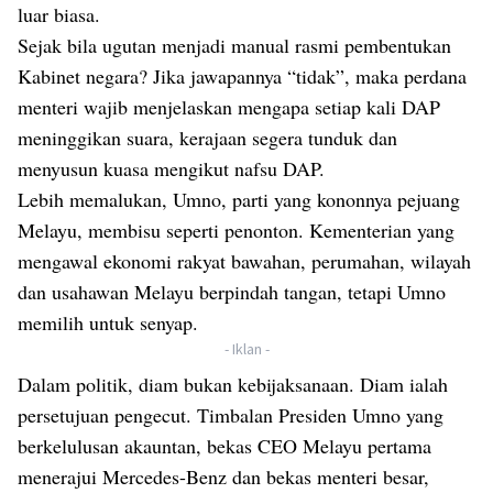
luar biasa.
Sejak bila ugutan menjadi manual rasmi pembentukan
Kabinet negara? Jika jawapannya “tidak”, maka perdana
menteri wajib menjelaskan mengapa setiap kali DAP
meninggikan suara, kerajaan segera tunduk dan
menyusun kuasa mengikut nafsu DAP.
Lebih memalukan, Umno, parti yang kononnya pejuang
Melayu, membisu seperti penonton. Kementerian yang
mengawal ekonomi rakyat bawahan, perumahan, wilayah
dan usahawan Melayu berpindah tangan, tetapi Umno
memilih untuk senyap.
- Iklan -
Dalam politik, diam bukan kebijaksanaan. Diam ialah
persetujuan pengecut. Timbalan Presiden Umno yang
berkelulusan akauntan, bekas CEO Melayu pertama
menerajui Mercedes-Benz dan bekas menteri besar,