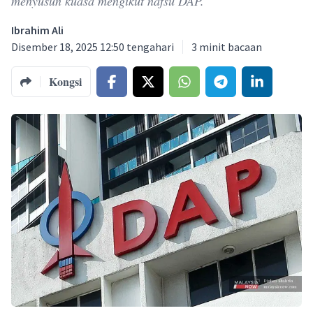
menyusun kuasa mengikut nafsu DAP.
Ibrahim Ali
Disember 18, 2025 12:50 tengahari
3
minit bacaan
Kongsi