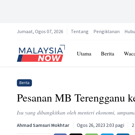
Jumaat, Ogos 07, 2026
Tentang
Pengiklanan
Hubu
Home
Utama
Berita
Wac
Berita
Pesanan MB Terengganu ke
Isu yang dibangkitkan oleh menteri ekonomi, umpama '
Ahmad Samsuri Mokhtar
Ogos 26, 2023 2:03 pagi
2