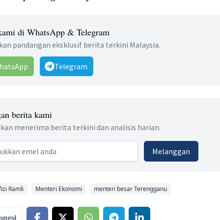
 kami di WhatsApp & Telegram
an pandangan eksklusif berita terkini Malaysia.
hatsApp
Telegram
an berita kami
kan menerima berita terkini dan analisis harian.
 address
Melanggan
izi Ramli
Menteri Ekonomi
menteri besar Terengganu
ongsi