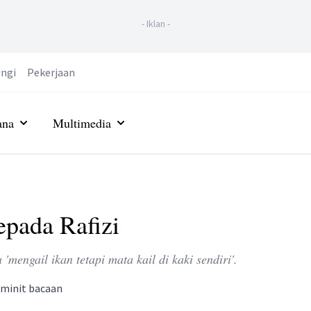
-
Iklan
-
ngi
Pekerjaan
ana
Multimedia
pada Rafizi
mengail ikan tetapi mata kail di kaki sendiri'.
minit bacaan