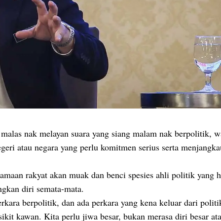
 malas nak melayan suara yang siang malam nak berpolitik, w
geri atau negara yang perlu komitmen serius serta menjangka
amaan rakyat akan muak dan benci spesies ahli politik yang 
gkan diri semata-mata.
rkara berpolitik, dan ada perkara yang kena keluar dari politi
sikit kawan. Kita perlu jiwa besar, bukan merasa diri besar a