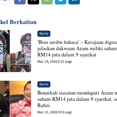
ikel Berkaitan
Berita
'Bisu seribu bahasa' – Kerajaan diges
jelaskan dakwaan Azam miliki saha
RM14 juta dalam 9 syarikat
Mac 19, 2026 5:21 pagi
Berita
Benarkah siasatan mendapati Azam m
saham RM14 juta dalam 9 syarikat, s
Rafizi
Mac 13, 2026 9:53 pagi