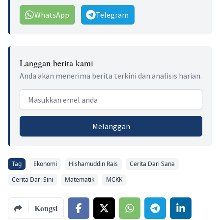
WhatsApp
Telegram
Langgan berita kami
Anda akan menerima berita terkini dan analisis harian.
Email address
Melanggan
Tag
Ekonomi
Hishamuddin Rais
Cerita Dari Sana
Cerita Dari Sini
Matematik
MCKK
Kongsi