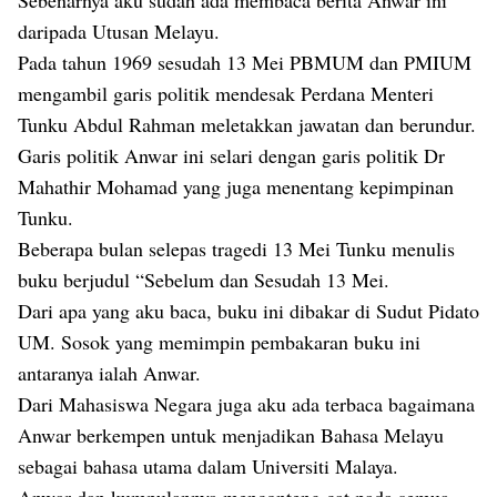
Sebenarnya aku sudah ada membaca berita Anwar ini
daripada Utusan Melayu.
Pada tahun 1969 sesudah 13 Mei PBMUM dan PMIUM
mengambil garis politik mendesak Perdana Menteri
Tunku Abdul Rahman meletakkan jawatan dan berundur.
Garis politik Anwar ini selari dengan garis politik Dr
Mahathir Mohamad yang juga menentang kepimpinan
Tunku.
Beberapa bulan selepas tragedi 13 Mei Tunku menulis
buku berjudul “Sebelum dan Sesudah 13 Mei.
Dari apa yang aku baca, buku ini dibakar di Sudut Pidato
UM. Sosok yang memimpin pembakaran buku ini
antaranya ialah Anwar.
Dari Mahasiswa Negara juga aku ada terbaca bagaimana
Anwar berkempen untuk menjadikan Bahasa Melayu
sebagai bahasa utama dalam Universiti Malaya.