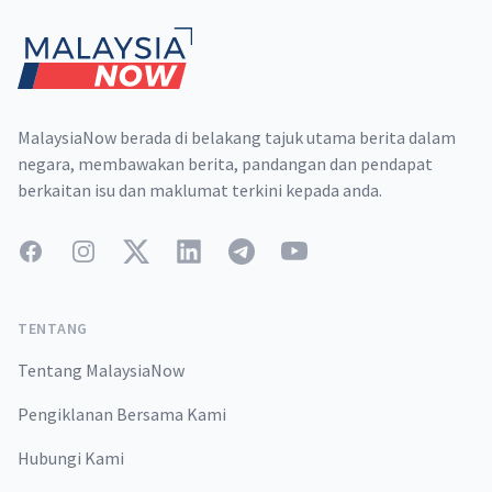
MalaysiaNow berada di belakang tajuk utama berita dalam
negara, membawakan berita, pandangan dan pendapat
berkaitan isu dan maklumat terkini kepada anda.
Facebook
Instagram
Twitter
LinkedIn
Telegram
YouTube
TENTANG
Tentang MalaysiaNow
Pengiklanan Bersama Kami
Hubungi Kami