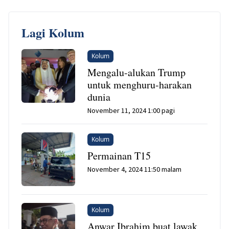
Lagi Kolum
Kolum
Mengalu-alukan Trump
untuk menghuru-harakan
dunia
November 11, 2024 1:00 pagi
Kolum
Permainan T15
November 4, 2024 11:50 malam
Kolum
Anwar Ibrahim buat lawak