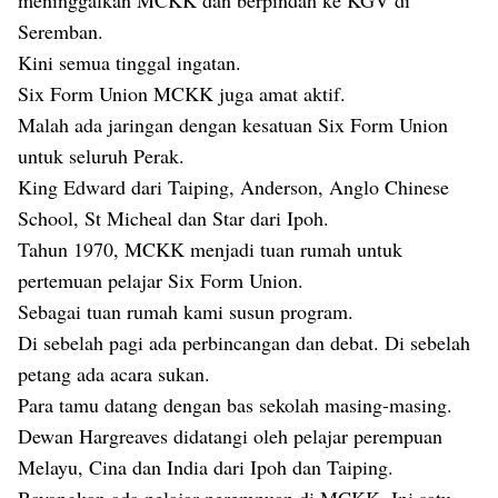
meninggalkan MCKK dan berpindah ke KGV di
Seremban.
Kini semua tinggal ingatan.
Six Form Union MCKK juga amat aktif.
Malah ada jaringan dengan kesatuan Six Form Union
untuk seluruh Perak.
King Edward dari Taiping, Anderson, Anglo Chinese
School, St Micheal dan Star dari Ipoh.
Tahun 1970, MCKK menjadi tuan rumah untuk
pertemuan pelajar Six Form Union.
Sebagai tuan rumah kami susun program.
Di sebelah pagi ada perbincangan dan debat. Di sebelah
petang ada acara sukan.
Para tamu datang dengan bas sekolah masing-masing.
Dewan Hargreaves didatangi oleh pelajar perempuan
Melayu, Cina dan India dari Ipoh dan Taiping.