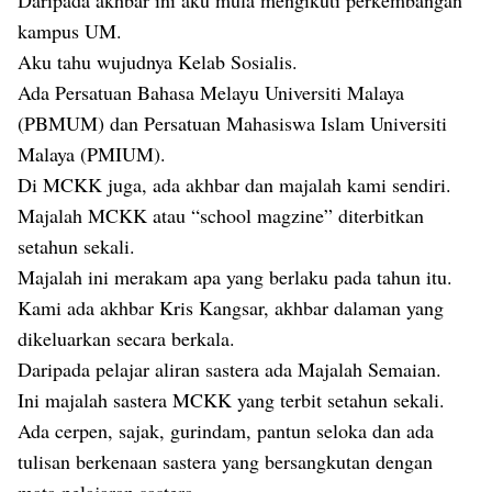
Daripada akhbar ini aku mula mengikuti perkembangan
kampus UM.
Aku tahu wujudnya Kelab Sosialis.
Ada Persatuan Bahasa Melayu Universiti Malaya
(PBMUM) dan Persatuan Mahasiswa Islam Universiti
Malaya (PMIUM).
Di MCKK juga, ada akhbar dan majalah kami sendiri.
Majalah MCKK atau “school magzine” diterbitkan
setahun sekali.
Majalah ini merakam apa yang berlaku pada tahun itu.
Kami ada akhbar Kris Kangsar, akhbar dalaman yang
dikeluarkan secara berkala.
Daripada pelajar aliran sastera ada Majalah Semaian.
Ini majalah sastera MCKK yang terbit setahun sekali.
Ada cerpen, sajak, gurindam, pantun seloka dan ada
tulisan berkenaan sastera yang bersangkutan dengan