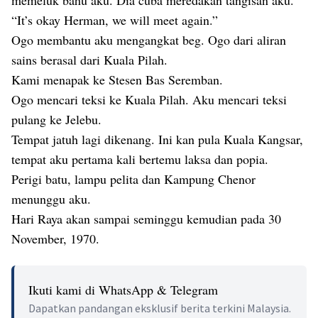
memeluk bahu aku. Dia cuba meredakan tangisan aku.
“It’s okay Herman, we will meet again.”
Ogo membantu aku mengangkat beg. Ogo dari aliran
sains berasal dari Kuala Pilah.
Kami menapak ke Stesen Bas Seremban.
Ogo mencari teksi ke Kuala Pilah. Aku mencari teksi
pulang ke Jelebu.
Tempat jatuh lagi dikenang. Ini kan pula Kuala Kangsar,
tempat aku pertama kali bertemu laksa dan popia.
Perigi batu, lampu pelita dan Kampung Chenor
menunggu aku.
Hari Raya akan sampai seminggu kemudian pada 30
November, 1970.
Ikuti kami di WhatsApp & Telegram
Dapatkan pandangan eksklusif berita terkini Malaysia.