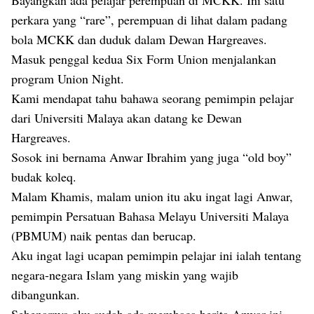
Bayangkan ada pelajar perempuan di MCKK. Ini satu
perkara yang “rare”, perempuan di lihat dalam padang
bola MCKK dan duduk dalam Dewan Hargreaves.
Masuk penggal kedua Six Form Union menjalankan
program Union Night.
Kami mendapat tahu bahawa seorang pemimpin pelajar
dari Universiti Malaya akan datang ke Dewan
Hargreaves.
Sosok ini bernama Anwar Ibrahim yang juga “old boy”
budak koleq.
Malam Khamis, malam union itu aku ingat lagi Anwar,
pemimpin Persatuan Bahasa Melayu Universiti Malaya
(PBMUM) naik pentas dan berucap.
Aku ingat lagi ucapan pemimpin pelajar ini ialah tentang
negara-negara Islam yang miskin yang wajib
dibangunkan.