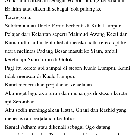
Anuar atau dikenali sebagai Wabbit pulang ke Kuantan.
Brahim atau dikenali sebagai Yok pulang ke
Terengganu.
Sulaiman atau Uncle Porno berhenti di Kula Lumpur.
Pelajar dari Kelantan seperti Mahmud Awang Kecil dan
Kamarudin Jaffar lebih hebat mereka naik kereta api ke
utara melintas Padang Besar masuk ke Siam, ambil
kereta api Siam turun di Golok.
Pagi itu kereta api sampai di stesen Kuala Lumpur. Kami
tidak merayau di Kuala Lumpur.
Kami meneruskan perjalanan ke selatan.
Aku ingat lagi, aku turun dan menangis di stesen kereta
api Seremban.
Aku sedih meninggalkan Hatta, Ghani dan Rashid yang
meneruskan perjalanan ke Johor.
Kamal Adham atau dikenali sebagai Ogo datang