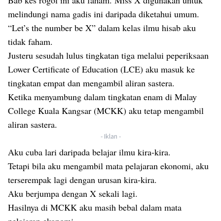
Bab kes rogol ini aku faham. Miss X digunakan untuk
melindungi nama gadis ini daripada diketahui umum.
“Let’s the number be X” dalam kelas ilmu hisab aku
tidak faham.
Justeru sesudah lulus tingkatan tiga melalui peperiksaan
Lower Certificate of Education (LCE) aku masuk ke
tingkatan empat dan mengambil aliran sastera.
Ketika menyambung dalam tingkatan enam di Malay
College Kuala Kangsar (MCKK) aku tetap mengambil
aliran sastera.
- Iklan -
Aku cuba lari daripada belajar ilmu kira-kira.
Tetapi bila aku mengambil mata pelajaran ekonomi, aku
terserempak lagi dengan urusan kira-kira.
Aku berjumpa dengan X sekali lagi.
Hasilnya di MCKK aku masih bebal dalam mata