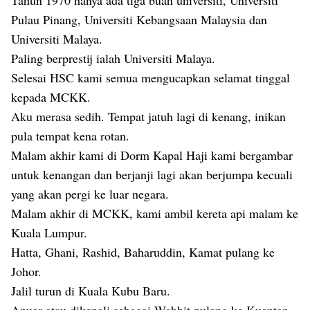
Tahun 1970 hanya ada tiga buah universiti, Universiti
Pulau Pinang, Universiti Kebangsaan Malaysia dan
Universiti Malaya.
Paling berprestij ialah Universiti Malaya.
Selesai HSC kami semua mengucapkan selamat tinggal
kepada MCKK.
Aku merasa sedih. Tempat jatuh lagi di kenang, inikan
pula tempat kena rotan.
Malam akhir kami di Dorm Kapal Haji kami bergambar
untuk kenangan dan berjanji lagi akan berjumpa kecuali
yang akan pergi ke luar negara.
Malam akhir di MCKK, kami ambil kereta api malam ke
Kuala Lumpur.
Hatta, Ghani, Rashid, Baharuddin, Kamat pulang ke
Johor.
Jalil turun di Kuala Kubu Baru.