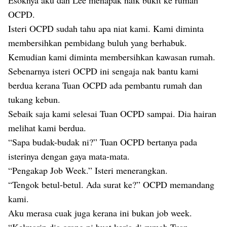
Esoknya aku dan Lee menapak naik bukit ke rumah
OCPD.
Isteri OCPD sudah tahu apa niat kami. Kami diminta
membersihkan pembidang buluh yang berhabuk.
Kemudian kami diminta membersihkan kawasan rumah.
Sebenarnya isteri OCPD ini sengaja nak bantu kami
berdua kerana Tuan OCPD ada pembantu rumah dan
tukang kebun.
Sebaik saja kami selesai Tuan OCPD sampai. Dia hairan
melihat kami berdua.
“Sapa budak-budak ni?” Tuan OCPD bertanya pada
isterinya dengan gaya mata-mata.
“Pengakap Job Week.” Isteri menerangkan.
“Tengok betul-betul. Ada surat ke?” OCPD memandang
kami.
Aku merasa cuak juga kerana ini bukan job week.