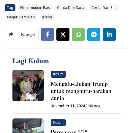
Tag
Hishamuddin Rais
Cerita Dari Sana
Cerita Dari Sini
Negeri Sembilan
Jelebu
Kongsi
Lagi Kolum
Kolum
Mengalu-alukan Trump
untuk menghuru-harakan
dunia
November 11, 2024 1:00 pagi
Kolum
Permainan T15