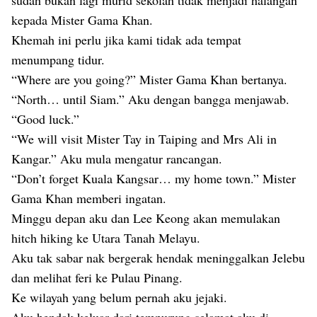
sudah bukan lagi murid sekolah tidak menjadi halangan
kepada Mister Gama Khan.
Khemah ini perlu jika kami tidak ada tempat
menumpang tidur.
“Where are you going?” Mister Gama Khan bertanya.
“North… until Siam.” Aku dengan bangga menjawab.
“Good luck.”
“We will visit Mister Tay in Taiping and Mrs Ali in
Kangar.” Aku mula mengatur rancangan.
“Don’t forget Kuala Kangsar… my home town.” Mister
Gama Khan memberi ingatan.
Minggu depan aku dan Lee Keong akan memulakan
hitch hiking ke Utara Tanah Melayu.
Aku tak sabar nak bergerak hendak meninggalkan Jelebu
dan melihat feri ke Pulau Pinang.
Ke wilayah yang belum pernah aku jejaki.