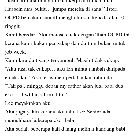
“Kelmarin dia orang ni buat kerja di rumah Tuan
Hussein atas bukit… jumpa mereka di sana.” Isteri
OCPD bercakap sambil menghulurkan kepada aku 10
ringgit.
Kami beredar. Aku merasa cuak dengan Tuan OCPD ini
kerana kami bukan pengakap dan duit ini bukan untuk
job week.
Kami kira duit yang terkumpul. Masih tidak cukup.
“Aku rasa tak cukup… aku leh minta tambah daripada
emak aku.” Aku terus mempertahankan cita-cita.
“Tak pa.. minggu depan my father akan jual babi dua
ekor… I will ask from him.”
Lee meyakinkan aku.
Aku juga yakin kerana aku tahu Lee Senior ada
memelihara beberapa ekor babi.
Aku sudah beberapa kali datang melihat kandang babi