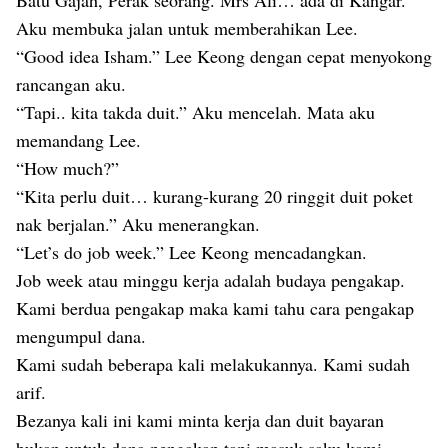
Batu Gajah, Perak seorang. Mrs Ali… ada di Kangar.”
Aku membuka jalan untuk memberahikan Lee.
“Good idea Isham.” Lee Keong dengan cepat menyokong
rancangan aku.
“Tapi.. kita takda duit.” Aku mencelah. Mata aku
memandang Lee.
“How much?”
“Kita perlu duit… kurang-kurang 20 ringgit duit poket
nak berjalan.” Aku menerangkan.
“Let’s do job week.” Lee Keong mencadangkan.
Job week atau minggu kerja adalah budaya pengakap.
Kami berdua pengakap maka kami tahu cara pengakap
mengumpul dana.
Kami sudah beberapa kali melakukannya. Kami sudah
arif.
Bezanya kali ini kami minta kerja dan duit bayaran