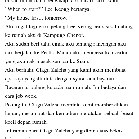
bukan untuk dana pengakap tapi masuk saku kami.
“When to start?” Lee Keong bertanya.
“My house first.. tomorrow.”
Aku ingat lagi esok petang Lee Keong berbasikal datang
ke rumah aku di Kampung Chenor.
Aku sudah beri tahu emak aku tentang rancangan aku
nak berjalan ke Perlis. Malah aku membesarkan cerita
yang aku nak masuk sampai ke Siam.
Aku beritahu Cikgu Zaleha yang kami akan membuat
apa saja yang diminta dengan syarat ada bayaran.
Bayaran terpulang kepada tuan rumah. Ini budaya dan
cara job week.
Petang itu Cikgu Zaleha meminta kami membersihkan
laman, merumput dan kemudian meratakan sebuah busut
kecil depan rumah.
Ini rumah baru Cikgu Zaleha yang dibina atas bekas