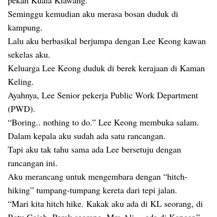
pekan Kuala Klawang.
Seminggu kemudian aku merasa bosan duduk di
kampung.
Lalu aku berbasikal berjumpa dengan Lee Keong kawan
sekelas aku.
Keluarga Lee Keong duduk di berek kerajaan di Kaman
Keling.
Ayahnya, Lee Senior pekerja Public Work Department
(PWD).
“Boring.. nothing to do.” Lee Keong membuka salam.
Dalam kepala aku sudah ada satu rancangan.
Tapi aku tak tahu sama ada Lee bersetuju dengan
rancangan ini.
Aku merancang untuk mengembara dengan “hitch-
hiking” tumpang-tumpang kereta dari tepi jalan.
“Mari kita hitch hike. Kakak aku ada di KL seorang, di