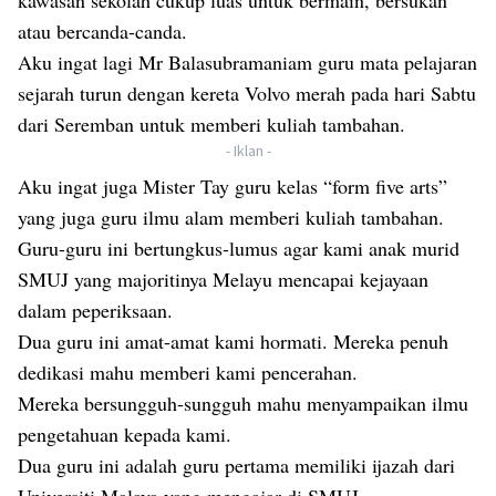
kawasan sekolah cukup luas untuk bermain, bersukan
atau bercanda-canda.
Aku ingat lagi Mr Balasubramaniam guru mata pelajaran
sejarah turun dengan kereta Volvo merah pada hari Sabtu
dari Seremban untuk memberi kuliah tambahan.
- Iklan -
Aku ingat juga Mister Tay guru kelas “form five arts”
yang juga guru ilmu alam memberi kuliah tambahan.
Guru-guru ini bertungkus-lumus agar kami anak murid
SMUJ yang majoritinya Melayu mencapai kejayaan
dalam peperiksaan.
Dua guru ini amat-amat kami hormati. Mereka penuh
dedikasi mahu memberi kami pencerahan.
Mereka bersungguh-sungguh mahu menyampaikan ilmu
pengetahuan kepada kami.
Dua guru ini adalah guru pertama memiliki ijazah dari