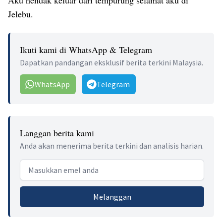
Aku hendak keluar dari tempurung selamat aku di
Jelebu.
Ikuti kami di WhatsApp & Telegram
Dapatkan pandangan eksklusif berita terkini Malaysia.
WhatsApp
Telegram
Langgan berita kami
Anda akan menerima berita terkini dan analisis harian.
Email address
Melanggan