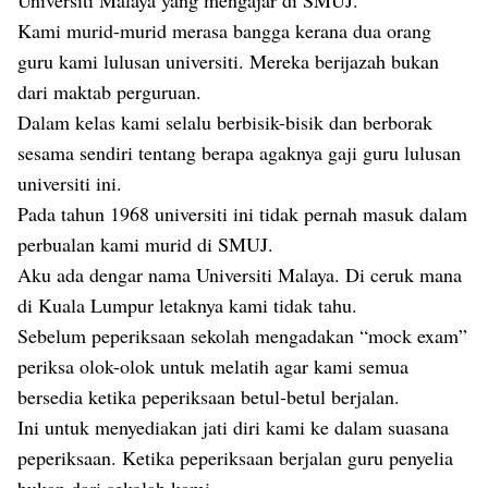
Universiti Malaya yang mengajar di SMUJ.
Kami murid-murid merasa bangga kerana dua orang
guru kami lulusan universiti. Mereka berijazah bukan
dari maktab perguruan.
Dalam kelas kami selalu berbisik-bisik dan berborak
sesama sendiri tentang berapa agaknya gaji guru lulusan
universiti ini.
Pada tahun 1968 universiti ini tidak pernah masuk dalam
perbualan kami murid di SMUJ.
Aku ada dengar nama Universiti Malaya. Di ceruk mana
di Kuala Lumpur letaknya kami tidak tahu.
Sebelum peperiksaan sekolah mengadakan “mock exam”
periksa olok-olok untuk melatih agar kami semua
bersedia ketika peperiksaan betul-betul berjalan.
Ini untuk menyediakan jati diri kami ke dalam suasana
peperiksaan. Ketika peperiksaan berjalan guru penyelia