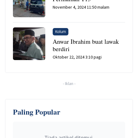
November 4, 2024 11:50 malam
Kolum
Anwar Ibrahim buat lawak
berdiri
Oktober 22, 2024 3:10 pagi
-
Iklan
-
Paling Popular
Tiada artikel ditemui.