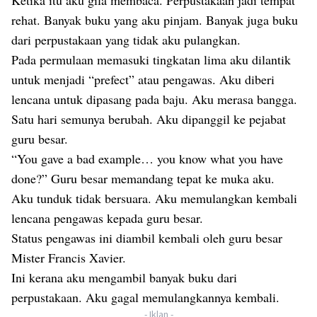
Ketika itu aku gila membaca. Perpustakaan jadi tempat
rehat. Banyak buku yang aku pinjam. Banyak juga buku
dari perpustakaan yang tidak aku pulangkan.
Pada permulaan memasuki tingkatan lima aku dilantik
untuk menjadi “prefect” atau pengawas. Aku diberi
lencana untuk dipasang pada baju. Aku merasa bangga.
Satu hari semunya berubah. Aku dipanggil ke pejabat
guru besar.
“You gave a bad example… you know what you have
done?” Guru besar memandang tepat ke muka aku.
Aku tunduk tidak bersuara. Aku memulangkan kembali
lencana pengawas kepada guru besar.
Status pengawas ini diambil kembali oleh guru besar
Mister Francis Xavier.
Ini kerana aku mengambil banyak buku dari
perpustakaan. Aku gagal memulangkannya kembali.
- Iklan -