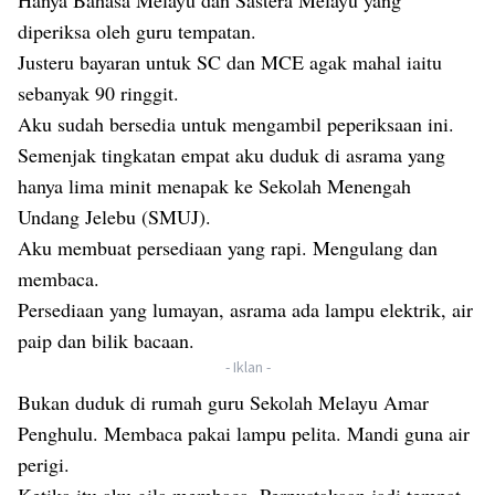
Hanya Bahasa Melayu dan Sastera Melayu yang
diperiksa oleh guru tempatan.
Justeru bayaran untuk SC dan MCE agak mahal iaitu
sebanyak 90 ringgit.
Aku sudah bersedia untuk mengambil peperiksaan ini.
Semenjak tingkatan empat aku duduk di asrama yang
hanya lima minit menapak ke Sekolah Menengah
Undang Jelebu (SMUJ).
Aku membuat persediaan yang rapi. Mengulang dan
membaca.
Persediaan yang lumayan, asrama ada lampu elektrik, air
paip dan bilik bacaan.
- Iklan -
Bukan duduk di rumah guru Sekolah Melayu Amar
Penghulu. Membaca pakai lampu pelita. Mandi guna air
perigi.