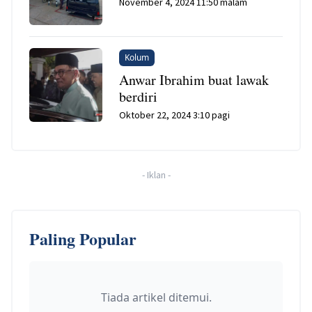
November 4, 2024 11:50 malam
Kolum
Anwar Ibrahim buat lawak
berdiri
Oktober 22, 2024 3:10 pagi
-
Iklan
-
Paling Popular
Tiada artikel ditemui.