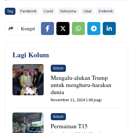
Tag
Pandemik
Covid
Selesema
Ubat
Endemik
Kongsi
Lagi Kolum
Kolum
Mengalu-alukan Trump
untuk menghuru-harakan
dunia
November 11, 2024 1:00 pagi
Kolum
Permainan T15