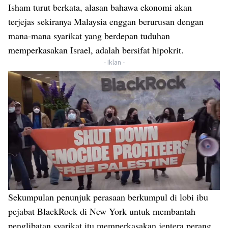
Isham turut berkata, alasan bahawa ekonomi akan
terjejas sekiranya Malaysia enggan berurusan dengan
mana-mana syarikat yang berdepan tuduhan
memperkasakan Israel, adalah bersifat hipokrit.
- Iklan -
Sekumpulan penunjuk perasaan berkumpul di lobi ibu
pejabat BlackRock di New York untuk membantah
penglibatan syarikat itu memperkasakan jentera perang