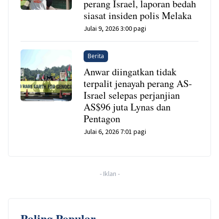
perang Israel, laporan bedah
siasat insiden polis Melaka
Julai 9, 2026 3:00 pagi
Berita
Anwar diingatkan tidak
terpalit jenayah perang AS-
Israel selepas perjanjian
AS$96 juta Lynas dan
Pentagon
Julai 6, 2026 7:01 pagi
-
Iklan
-
Paling Popular