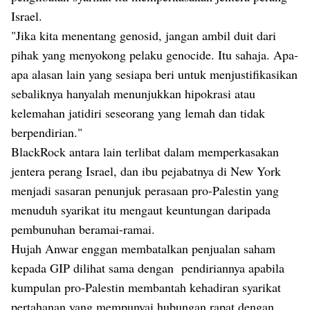
Israel.
"Jika kita menentang genosid, jangan ambil duit dari
pihak yang menyokong pelaku genocide. Itu sahaja. Apa-
apa alasan lain yang sesiapa beri untuk menjustifikasikan
sebaliknya hanyalah menunjukkan hipokrasi atau
kelemahan jatidiri seseorang yang lemah dan tidak
berpendirian."
BlackRock antara lain terlibat dalam memperkasakan
jentera perang Israel, dan ibu pejabatnya di New York
menjadi sasaran penunjuk perasaan pro-Palestin yang
menuduh syarikat itu mengaut keuntungan daripada
pembunuhan beramai-ramai.
Hujah Anwar enggan membatalkan penjualan saham
kepada GIP dilihat sama dengan
pendiriannya apabila
kumpulan pro-Palestin membantah kehadiran
syarikat
pertahanan yang mempunyai hubungan rapat dengan