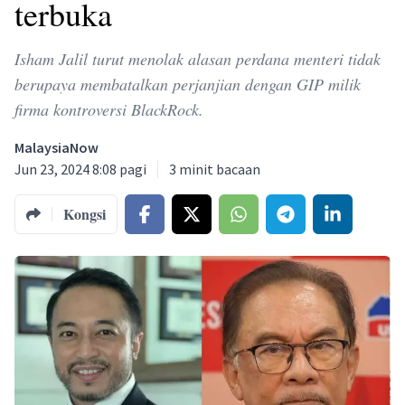
terbuka
Isham Jalil turut menolak alasan perdana menteri tidak
berupaya membatalkan perjanjian dengan GIP milik
firma kontroversi BlackRock.
MalaysiaNow
Jun 23, 2024 8:08 pagi
3
minit bacaan
Kongsi