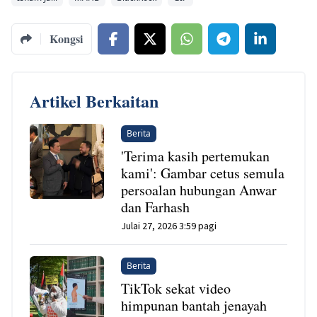
Kongsi
Artikel Berkaitan
Berita
'Terima kasih pertemukan
kami': Gambar cetus semula
persoalan hubungan Anwar
dan Farhash
Julai 27, 2026 3:59 pagi
Berita
TikTok sekat video
himpunan bantah jenayah