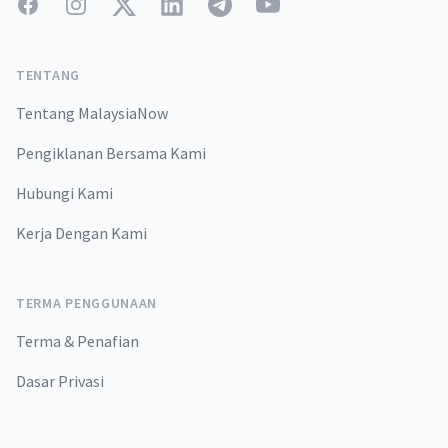
Facebook
Instagram
Twitter
LinkedIn
Telegram
YouTube
TENTANG
Tentang MalaysiaNow
Pengiklanan Bersama Kami
Hubungi Kami
Kerja Dengan Kami
TERMA PENGGUNAAN
Terma & Penafian
Dasar Privasi