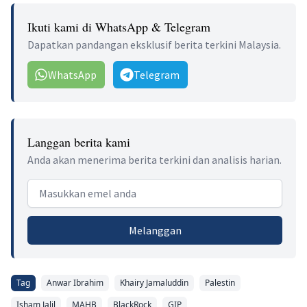
Ikuti kami di WhatsApp & Telegram
Dapatkan pandangan eksklusif berita terkini Malaysia.
WhatsApp
Telegram
Langgan berita kami
Anda akan menerima berita terkini dan analisis harian.
Email address
Melanggan
Tag
Anwar Ibrahim
Khairy Jamaluddin
Palestin
Isham Jalil
MAHB
BlackRock
GIP