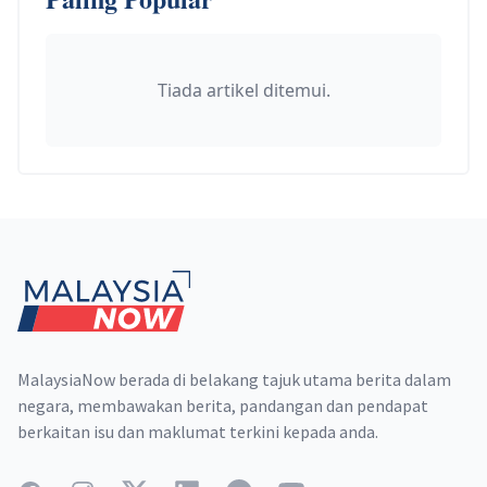
Tiada artikel ditemui.
Footer
MalaysiaNow berada di belakang tajuk utama berita dalam
negara, membawakan berita, pandangan dan pendapat
berkaitan isu dan maklumat terkini kepada anda.