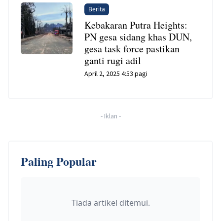
Berita
Kebakaran Putra Heights:
PN gesa sidang khas DUN,
gesa task force pastikan
ganti rugi adil
April 2, 2025 4:53 pagi
-
Iklan
-
Paling Popular
Tiada artikel ditemui.