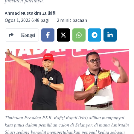
presiden partinya.
Ahmad Mustakim Zulkifli
Ogos 1, 2023 6:48 pagi
2
minit bacaan
Kongsi
Timbalan Presiden PKR, Rafizi Ramli (kiri) dilihat mempunyai
kata putus dalam pemilihan calon di Selangor, di mana Amirudin
Shari sedang bergelut mempertahankan penggal kedua sebagai