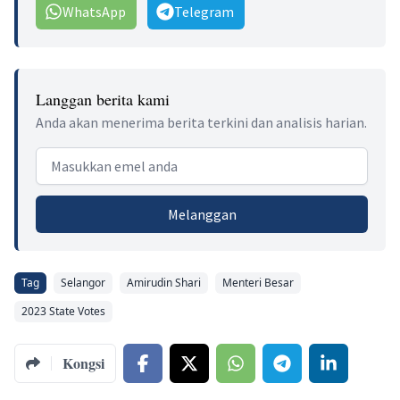
WhatsApp
Telegram
Langgan berita kami
Anda akan menerima berita terkini dan analisis harian.
Email address
Melanggan
Tag
Selangor
Amirudin Shari
Menteri Besar
2023 State Votes
Kongsi