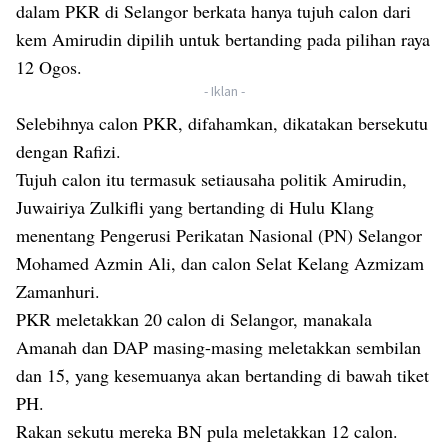
dalam PKR di Selangor berkata hanya tujuh calon dari
kem Amirudin dipilih untuk bertanding pada pilihan raya
12 Ogos.
- Iklan -
Selebihnya calon PKR, difahamkan, dikatakan bersekutu
dengan Rafizi.
Tujuh calon itu termasuk setiausaha politik Amirudin,
Juwairiya Zulkifli yang bertanding di Hulu Klang
menentang Pengerusi Perikatan Nasional (PN) Selangor
Mohamed Azmin Ali, dan calon Selat Kelang Azmizam
Zamanhuri.
PKR meletakkan 20 calon di Selangor, manakala
Amanah dan DAP masing-masing meletakkan sembilan
dan 15, yang kesemuanya akan bertanding di bawah tiket
PH.
Rakan sekutu mereka BN pula meletakkan 12 calon.