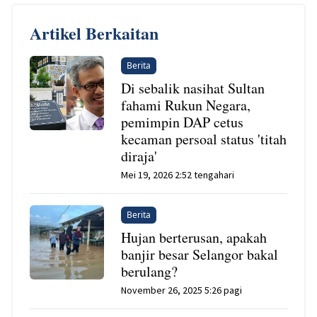
Artikel Berkaitan
Berita
Di sebalik nasihat Sultan
fahami Rukun Negara,
pemimpin DAP cetus
kecaman persoal status 'titah
diraja'
Mei 19, 2026 2:52 tengahari
Berita
Hujan berterusan, apakah
banjir besar Selangor bakal
berulang?
November 26, 2025 5:26 pagi