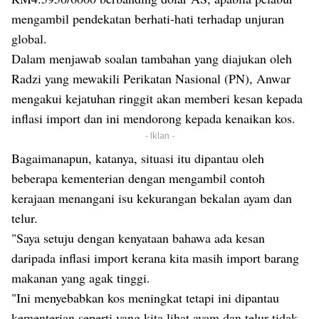
mengambil pendekatan berhati-hati terhadap unjuran
global.
Dalam menjawab soalan tambahan yang diajukan oleh
Radzi yang mewakili Perikatan Nasional (PN), Anwar
mengakui kejatuhan ringgit akan memberi kesan kepada
inflasi import dan ini mendorong kepada kenaikan kos.
- Iklan -
Bagaimanapun, katanya, situasi itu dipantau oleh
beberapa kementerian dengan mengambil contoh
kerajaan menangani isu kekurangan bekalan ayam dan
telur.
"Saya setuju dengan kenyataan bahawa ada kesan
daripada inflasi import kerana kita masih import barang
makanan yang agak tinggi.
"Ini menyebabkan kos meningkat tetapi ini dipantau
kementerian seperti yang kita lihat ayam dan telur tidak