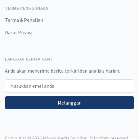
TERMA PENGGUNAAN
Terma & Penafian
Dasar Privasi
LANGGAN BERITA KAMI
Anda akan menerima berita terkini dan analisis harian.
Email address
Melanggan
Copyright ©
2026
MNow Media Sdn Bhd. All rights reserved.