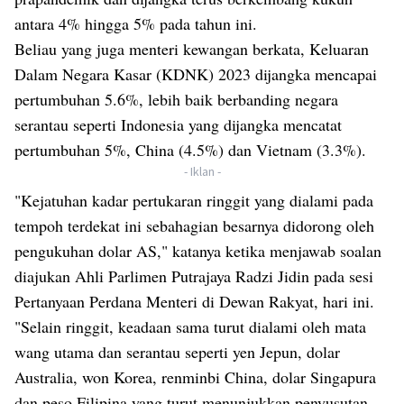
antara 4% hingga 5% pada tahun ini.
Beliau yang juga menteri kewangan berkata, Keluaran
Dalam Negara Kasar (KDNK) 2023 dijangka mencapai
pertumbuhan 5.6%, lebih baik berbanding negara
serantau seperti Indonesia yang dijangka mencatat
pertumbuhan 5%, China (4.5%) dan Vietnam (3.3%).
- Iklan -
"Kejatuhan kadar pertukaran ringgit yang dialami pada
tempoh terdekat ini sebahagian besarnya didorong oleh
pengukuhan dolar AS," katanya ketika menjawab soalan
diajukan Ahli Parlimen Putrajaya Radzi Jidin pada sesi
Pertanyaan Perdana Menteri di Dewan Rakyat, hari ini.
"Selain ringgit, keadaan sama turut dialami oleh mata
wang utama dan serantau seperti yen Jepun, dolar
Australia, won Korea, renminbi China, dolar Singapura
dan peso Filipina yang turut menunjukkan penyusutan