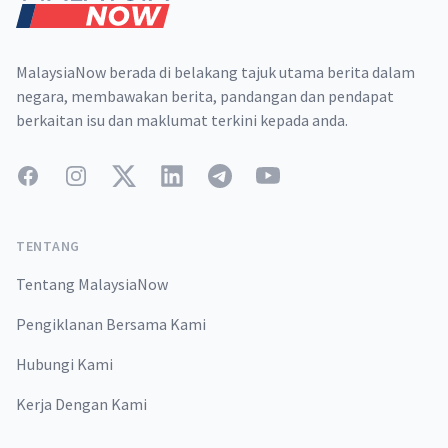
MalaysiaNow berada di belakang tajuk utama berita dalam
negara, membawakan berita, pandangan dan pendapat
berkaitan isu dan maklumat terkini kepada anda.
Facebook
Instagram
Twitter
LinkedIn
Telegram
YouTube
TENTANG
Tentang MalaysiaNow
Pengiklanan Bersama Kami
Hubungi Kami
Kerja Dengan Kami