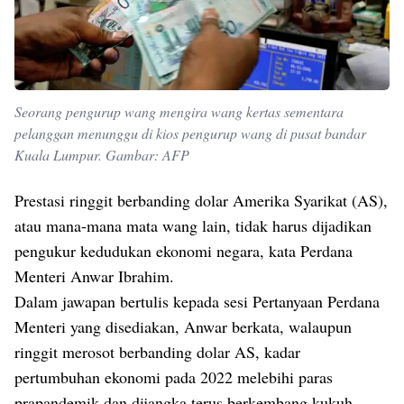
Seorang pengurup wang mengira wang kertas sementara
pelanggan menunggu di kios pengurup wang di pusat bandar
Kuala Lumpur. Gambar: AFP
Prestasi ringgit berbanding dolar Amerika Syarikat (AS),
atau mana-mana mata wang lain, tidak harus dijadikan
pengukur kedudukan ekonomi negara, kata Perdana
Menteri Anwar Ibrahim.
Dalam jawapan bertulis kepada sesi Pertanyaan Perdana
Menteri yang disediakan, Anwar berkata, walaupun
ringgit merosot berbanding dolar AS, kadar
pertumbuhan ekonomi pada 2022 melebihi paras
prapandemik dan dijangka terus berkembang kukuh