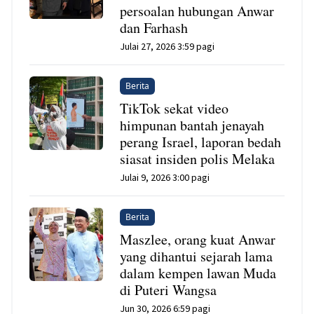
persoalan hubungan Anwar
dan Farhash
Julai 27, 2026 3:59 pagi
Berita
TikTok sekat video
himpunan bantah jenayah
perang Israel, laporan bedah
siasat insiden polis Melaka
Julai 9, 2026 3:00 pagi
Berita
Maszlee, orang kuat Anwar
yang dihantui sejarah lama
dalam kempen lawan Muda
di Puteri Wangsa
Jun 30, 2026 6:59 pagi