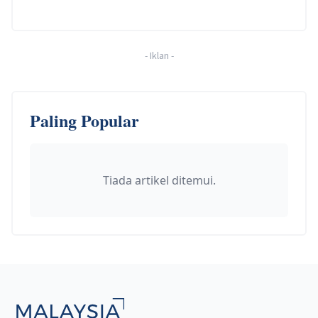
-
Iklan
-
Paling Popular
Tiada artikel ditemui.
Footer