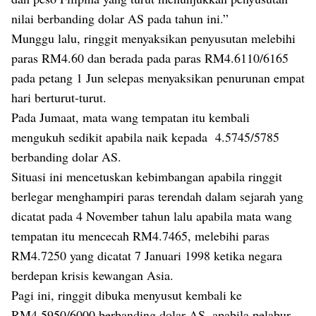
nilai berbanding dolar AS pada tahun ini.”
Munggu lalu, ringgit menyaksikan penyusutan melebihi
paras RM4.60 dan berada pada paras RM4.6110/6165
pada petang 1 Jun selepas menyaksikan penurunan empat
hari berturut-turut.
Pada Jumaat, mata wang tempatan itu kembali
mengukuh sedikit apabila naik kepada 4.5745/5785
berbanding dolar AS.
Situasi ini mencetuskan kebimbangan apabila ringgit
berlegar menghampiri paras terendah dalam sejarah yang
dicatat pada 4 November tahun lalu apabila mata wang
tempatan itu mencecah RM4.7465, melebihi paras
RM4.7250 yang dicatat 7 Januari 1998 ketika negara
berdepan krisis kewangan Asia.
Pagi ini, ringgit dibuka menyusut kembali ke
RM4.5950/6000 berbanding dolar AS, apabila pelabur