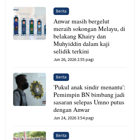
Berita
Anwar masih bergelut
meraih sokongan Melayu, di
belakang Khairy dan
Muhyiddin dalam kaji
selidik terkini
Jun 26, 2026 2:55 pagi
Berita
'Pukul anak sindir menantu':
Pemimpin BN bimbang jadi
sasaran selepas Umno putus
dengan Anwar
Jun 24, 2026 3:54 pagi
Berita