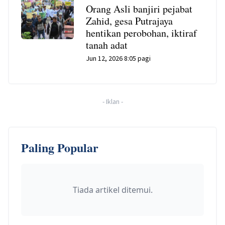
Orang Asli banjiri pejabat
Zahid, gesa Putrajaya
hentikan perobohan, iktiraf
tanah adat
Jun 12, 2026 8:05 pagi
-
Iklan
-
Paling Popular
Tiada artikel ditemui.