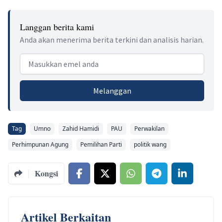
Langgan berita kami
Anda akan menerima berita terkini dan analisis harian.
Email address
Melanggan
Tag
Umno
Zahid Hamidi
PAU
Perwakilan
Perhimpunan Agung
Pemilihan Parti
politik wang
Kongsi
Artikel Berkaitan