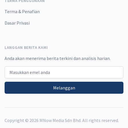
TERMA PENGGUNAAN
Terma & Penafian
Dasar Privasi
LANGGAN BERITA KAMI
Anda akan menerima berita terkini dan analisis harian.
Email address
Melanggan
Copyright ©
2026
MNow Media Sdn Bhd. All rights reserved.