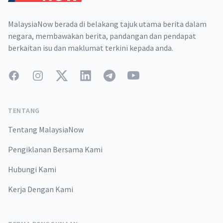
MalaysiaNow berada di belakang tajuk utama berita dalam
negara, membawakan berita, pandangan dan pendapat
berkaitan isu dan maklumat terkini kepada anda.
Facebook
Instagram
Twitter
LinkedIn
Telegram
YouTube
TENTANG
Tentang MalaysiaNow
Pengiklanan Bersama Kami
Hubungi Kami
Kerja Dengan Kami