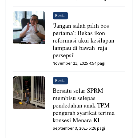
Berita
'Jangan salah pilih bos
pertama': Bekas ikon
reformasi akui kesilapan
lampau di bawah 'raja
persepsi'
November 21, 2025 4:54 pagi
Berita
Bersatu selar SPRM
membisu selepas
pendedahan anak TPM
pengarah syarikat terima
konsesi Menara KL
September 3, 2025 5:26 pagi