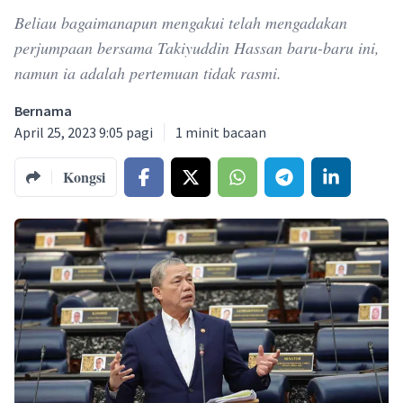
Beliau bagaimanapun mengakui telah mengadakan
perjumpaan bersama Takiyuddin Hassan baru-baru ini,
namun ia adalah pertemuan tidak rasmi.
Bernama
April 25, 2023 9:05 pagi
1
minit bacaan
Kongsi