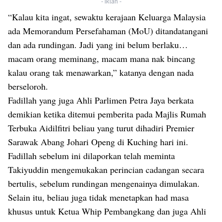
- Iklan -
“Kalau kita ingat, sewaktu kerajaan Keluarga Malaysia
ada Memorandum Persefahaman (MoU) ditandatangani
dan ada rundingan. Jadi yang ini belum berlaku…
macam orang meminang, macam mana nak bincang
kalau orang tak menawarkan,” katanya dengan nada
berseloroh.
Fadillah yang juga Ahli Parlimen Petra Jaya berkata
demikian ketika ditemui pemberita pada Majlis Rumah
Terbuka Aidilfitri beliau yang turut dihadiri Premier
Sarawak Abang Johari Openg di Kuching hari ini.
Fadillah sebelum ini dilaporkan telah meminta
Takiyuddin mengemukakan perincian cadangan secara
bertulis, sebelum rundingan mengenainya dimulakan.
Selain itu, beliau juga tidak menetapkan had masa
khusus untuk Ketua Whip Pembangkang dan juga Ahli