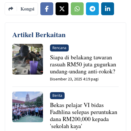
Kongsi
Artikel Berkaitan
Rencana
Siapa di belakang tawaran
rasuah RM50 juta gugurkan
undang-undang anti-rokok?
Disember 23, 2025 4:19 pagi
Berita
Bekas pelajar VI bidas
Fadhlina selepas peruntukan
dana RM200,000 kepada
'sekolah kaya'