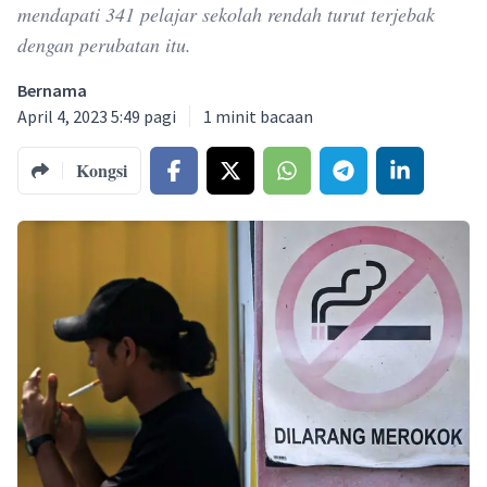
mendapati 341 pelajar sekolah rendah turut terjebak
dengan perubatan itu.
Bernama
April 4, 2023 5:49 pagi
1
minit bacaan
Kongsi