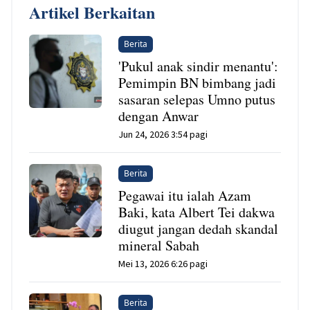
Artikel Berkaitan
Berita
'Pukul anak sindir menantu':
Pemimpin BN bimbang jadi
sasaran selepas Umno putus
dengan Anwar
Jun 24, 2026 3:54 pagi
Berita
Pegawai itu ialah Azam
Baki, kata Albert Tei dakwa
diugut jangan dedah skandal
mineral Sabah
Mei 13, 2026 6:26 pagi
Berita