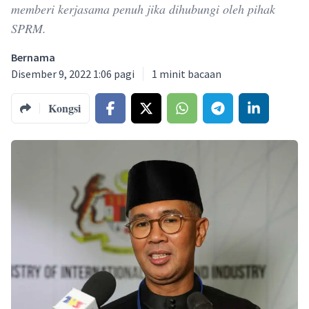
memberi kerjasama penuh jika dihubungi oleh pihak
SPRM.
Bernama
Disember 9, 2022 1:06 pagi
1
minit bacaan
Kongsi