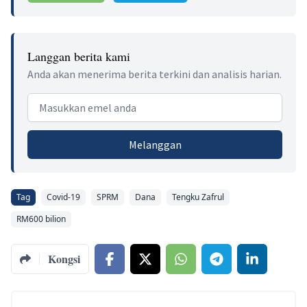
Langgan berita kami
Anda akan menerima berita terkini dan analisis harian.
Email address
Melanggan
Tag
Covid-19
SPRM
Dana
Tengku Zafrul
RM600 bilion
Kongsi