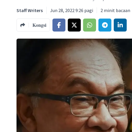
Staff Writers
Jun 28, 2022 9:26 pagi
2
minit bacaan
Kongsi