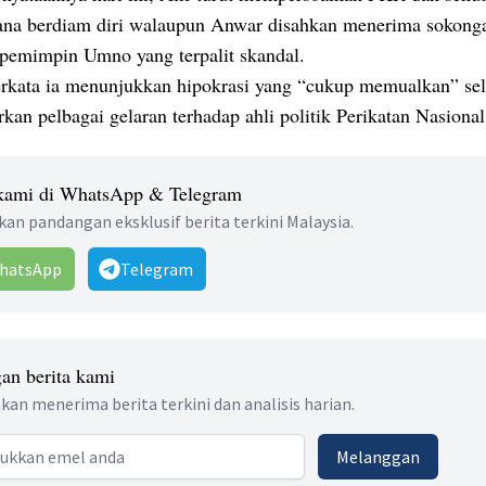
na berdiam diri walaupun Anwar disahkan menerima sokong
 pemimpin Umno yang terpalit skandal.
erkata ia menunjukkan hipokrasi yang “cukup memualkan” se
an pelbagai gelaran terhadap ahli politik Perikatan Nasional
 kami di WhatsApp & Telegram
an pandangan eksklusif berita terkini Malaysia.
hatsApp
Telegram
an berita kami
kan menerima berita terkini dan analisis harian.
 address
Melanggan