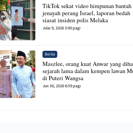
TikTok sekat video himpunan bantah
jenayah perang Israel, laporan bedah
siasat insiden polis Melaka
Julai 9, 2026 3:00 pagi
Berita
Maszlee, orang kuat Anwar yang diha
sejarah lama dalam kempen lawan M
di Puteri Wangsa
Jun 30, 2026 6:59 pagi