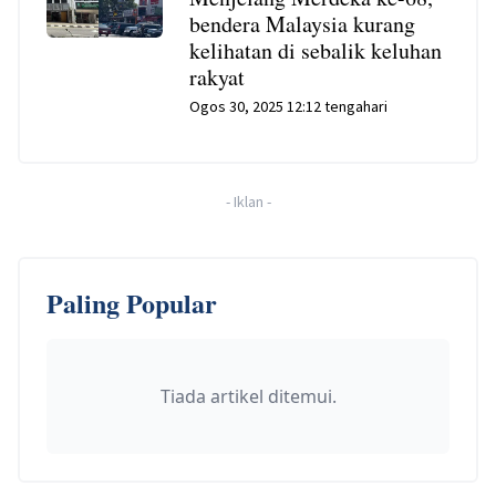
bendera Malaysia kurang
kelihatan di sebalik keluhan
rakyat
Ogos 30, 2025 12:12 tengahari
-
Iklan
-
Paling Popular
Tiada artikel ditemui.