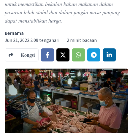
untuk memastikan bekalan bahan makanan dalam
pasaran lebih stabil dan dalam jangka masa panjang
dapat menstabilkan harga.
Bernama
Jun 21, 2022 2:09 tengahari
2
minit bacaan
Kongsi