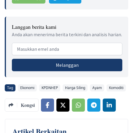
Langgan berita kami
Anda akan menerima berita terkini dan analisis harian.
Email address
Melanggan
Tag
Ekonomi
KPDNHEP
Harga Siling
Ayam
Komoditi
Kongsi
Artikel Berkaitan