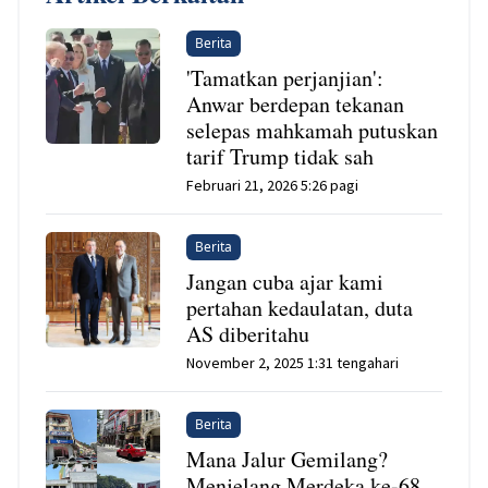
Berita
'Tamatkan perjanjian':
Anwar berdepan tekanan
selepas mahkamah putuskan
tarif Trump tidak sah
Februari 21, 2026 5:26 pagi
Berita
Jangan cuba ajar kami
pertahan kedaulatan, duta
AS diberitahu
November 2, 2025 1:31 tengahari
Berita
Mana Jalur Gemilang?
Menjelang Merdeka ke-68,