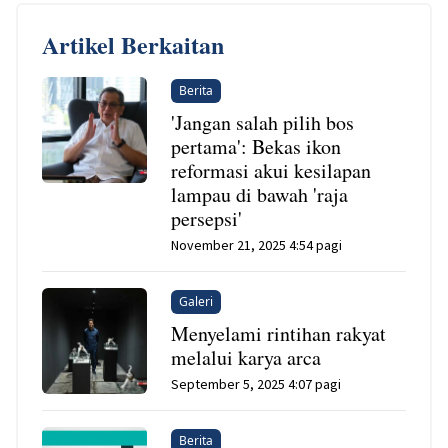
Artikel Berkaitan
Berita
'Jangan salah pilih bos
pertama': Bekas ikon
reformasi akui kesilapan
lampau di bawah 'raja
persepsi'
November 21, 2025 4:54 pagi
Galeri
Menyelami rintihan rakyat
melalui karya arca
September 5, 2025 4:07 pagi
Berita