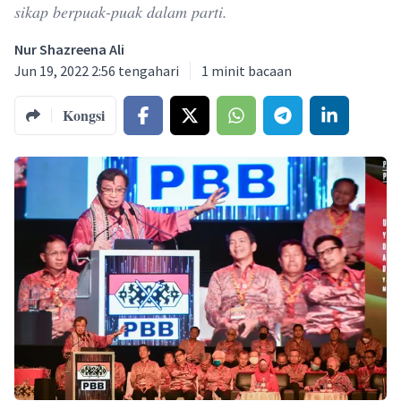
sikap berpuak-puak dalam parti.
Nur Shazreena Ali
Jun 19, 2022 2:56 tengahari
1
minit bacaan
Kongsi