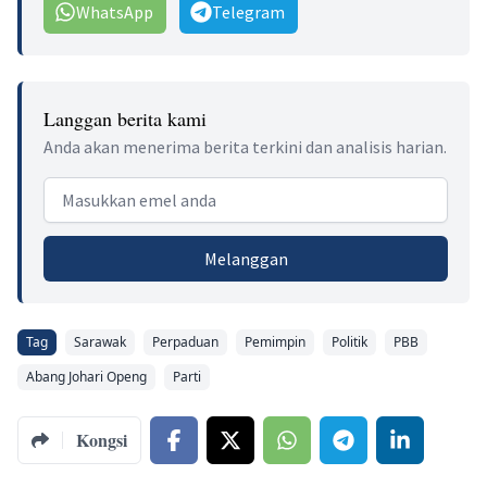
WhatsApp
Telegram
Langgan berita kami
Anda akan menerima berita terkini dan analisis harian.
Email address
Melanggan
Tag
Sarawak
Perpaduan
Pemimpin
Politik
PBB
Abang Johari Openg
Parti
Kongsi