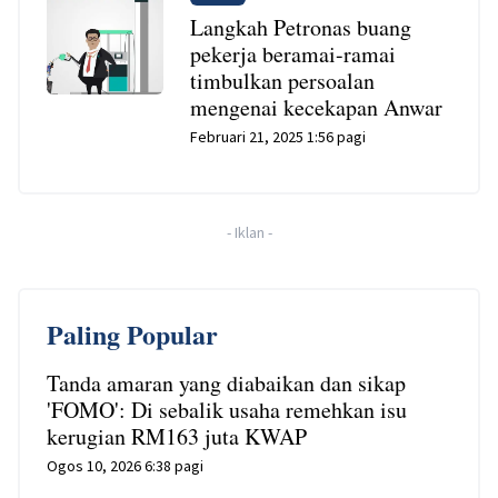
Langkah Petronas buang
pekerja beramai-ramai
timbulkan persoalan
mengenai kecekapan Anwar
Februari 21, 2025 1:56 pagi
-
Iklan
-
Paling Popular
Tanda amaran yang diabaikan dan sikap
'FOMO': Di sebalik usaha remehkan isu
kerugian RM163 juta KWAP
Ogos 10, 2026 6:38 pagi