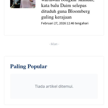
kata balu Daim selepas
dituduh guna Bloomberg
guling kerajaan
Februari 27, 2026 12:46 tengahari
-
Iklan
-
Paling Popular
Tiada artikel ditemui.