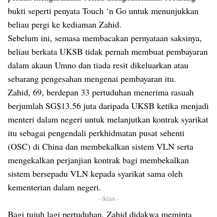
bukti seperti penyata Touch ‘n Go untuk menunjukkan
beliau pergi ke kediaman Zahid.
Sebelum ini, semasa membacakan pernyataan saksinya,
beliau berkata UKSB tidak pernah membuat pembayaran
dalam akaun Umno dan tiada resit dikeluarkan atau
sebarang pengesahan mengenai pembayaran itu.
Zahid, 69, berdepan 33 pertuduhan menerima rasuah
berjumlah SG$13.56 juta daripada UKSB ketika menjadi
menteri dalam negeri untuk melanjutkan kontrak syarikat
itu sebagai pengendali perkhidmatan pusat sehenti
(OSC) di China dan membekalkan sistem VLN serta
mengekalkan perjanjian kontrak bagi membekalkan
sistem bersepadu VLN kepada syarikat sama oleh
kementerian dalam negeri.
- Iklan -
Bagi tujuh lagi pertuduhan, Zahid didakwa meminta