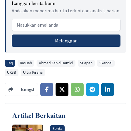
Langgan berita kami
Anda akan menerima berita terkini dan analisis harian.
Email address
Melanggan
Tag
Rasuah
Ahmad Zahid Hamidi
Suapan
Skandal
UKSB
Ultra Kirana
Kongsi
Artikel Berkaitan
Berita