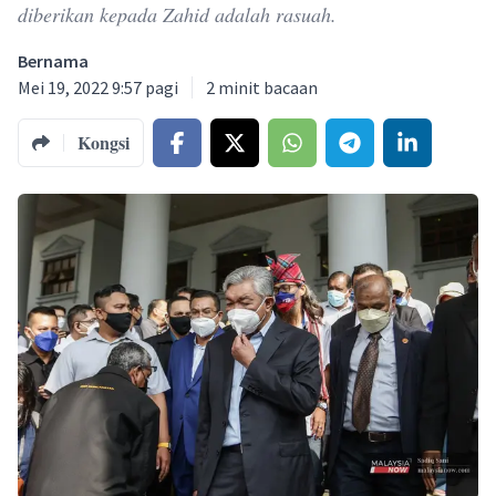
diberikan kepada Zahid adalah rasuah.
Bernama
Mei 19, 2022 9:57 pagi
2
minit bacaan
Kongsi