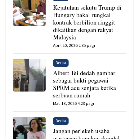
Kejatuhan sekutu Trump di
Hungary bakal rungkai
kontrak berbilion ringgit
dikaitkan dengan rakyat
Malaysia
April 20, 2026 2:35 pagi
Berita
Albert Tei dedah gambar
sebagai bukti pegawai
SPRM acu senjata ketika
serbuan rumah
Mac 13, 2026 4:23 pagi
Berita
Jangan perlekeh usaha
wartawan bongkar skandal,