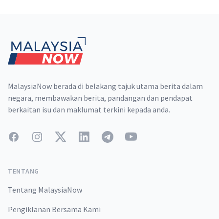
Footer
MalaysiaNow berada di belakang tajuk utama berita dalam
negara, membawakan berita, pandangan dan pendapat
berkaitan isu dan maklumat terkini kepada anda.
Facebook
Instagram
Twitter
LinkedIn
Telegram
YouTube
TENTANG
Tentang MalaysiaNow
Pengiklanan Bersama Kami