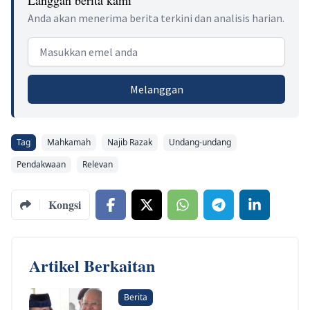
Langgan berita kami
Anda akan menerima berita terkini dan analisis harian.
Email address
Melanggan
Tag
Mahkamah
Najib Razak
Undang-undang
Pendakwaan
Relevan
Kongsi
Artikel Berkaitan
Berita