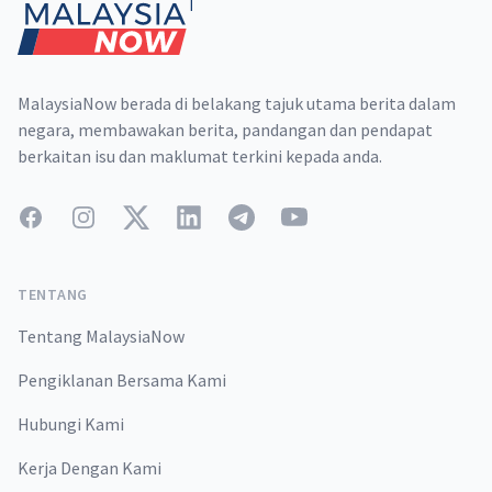
MalaysiaNow berada di belakang tajuk utama berita dalam
negara, membawakan berita, pandangan dan pendapat
berkaitan isu dan maklumat terkini kepada anda.
Facebook
Instagram
Twitter
LinkedIn
Telegram
YouTube
TENTANG
Tentang MalaysiaNow
Pengiklanan Bersama Kami
Hubungi Kami
Kerja Dengan Kami