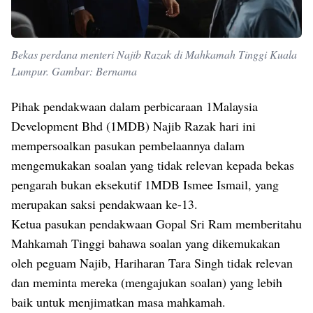
Bekas perdana menteri Najib Razak di Mahkamah Tinggi Kuala
Lumpur. Gambar: Bernama
Pihak pendakwaan dalam perbicaraan 1Malaysia
Development Bhd (1MDB) Najib Razak hari ini
mempersoalkan pasukan pembelaannya dalam
mengemukakan soalan yang tidak relevan kepada bekas
pengarah bukan eksekutif 1MDB Ismee Ismail, yang
merupakan saksi pendakwaan ke-13.
Ketua pasukan pendakwaan Gopal Sri Ram memberitahu
Mahkamah Tinggi bahawa soalan yang dikemukakan
oleh peguam Najib, Hariharan Tara Singh tidak relevan
dan meminta mereka (mengajukan soalan) yang lebih
baik untuk menjimatkan masa mahkamah.