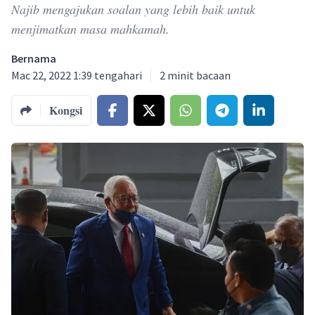
Najib mengajukan soalan yang lebih baik untuk
menjimatkan masa mahkamah.
Bernama
Mac 22, 2022 1:39 tengahari
2
minit bacaan
Kongsi