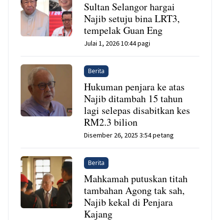
Sultan Selangor hargai
Najib setuju bina LRT3,
tempelak Guan Eng
Julai 1, 2026 10:44 pagi
Berita
Hukuman penjara ke atas
Najib ditambah 15 tahun
lagi selepas disabitkan kes
RM2.3 bilion
Disember 26, 2025 3:54 petang
Berita
Mahkamah putuskan titah
tambahan Agong tak sah,
Najib kekal di Penjara
Kajang