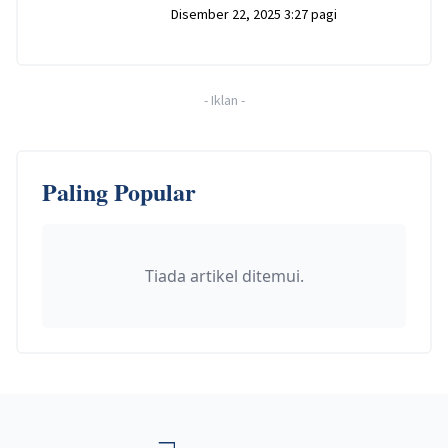
Disember 22, 2025 3:27 pagi
-
Iklan
-
Paling Popular
Tiada artikel ditemui.
Footer