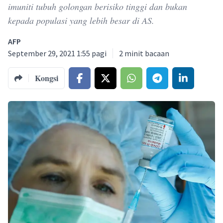
imuniti tubuh golongan berisiko tinggi dan bukan
kepada populasi yang lebih besar di AS.
AFP
September 29, 2021 1:55 pagi
2
minit bacaan
Kongsi