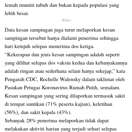
lemah imuniti tubuh dan bukan kepada populasi yang
lebih besar.
- Iklan -
Data kesan sampingan juga turut melaporkan kesan
sampingan tersebut hanya dialami penerima sehingga
hari ketujuh selepas menerima dos ketiga.
“Kekerapan dan jenis kesan sampingan adalah seperti
yang dilihat selepas dos vaksin kedua dan kebanyakannya
adalah ringan atau sederhana selain hanya sekejap,” kata
Pengarah CDC, Rochelle Walensky dalam taklimat oleh
Pasukan Petugas Koronavirus Rumah Putih, semalam.
Kesan sampingan yang sering dilaporkan termasuk sakit
di tempat suntikan (71% peserta kajian), keletihan
(56%), dan sakit kepala (43%).
Sebanyak 28% penerima melaporkan tidak dapat
melakukan aktiviti harian yang terjadi sehari selepas