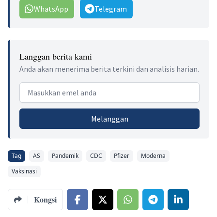
WhatsApp
Telegram
Langgan berita kami
Anda akan menerima berita terkini dan analisis harian.
Email address
Melanggan
Tag
AS
Pandemik
CDC
Pfizer
Moderna
Vaksinasi
Kongsi