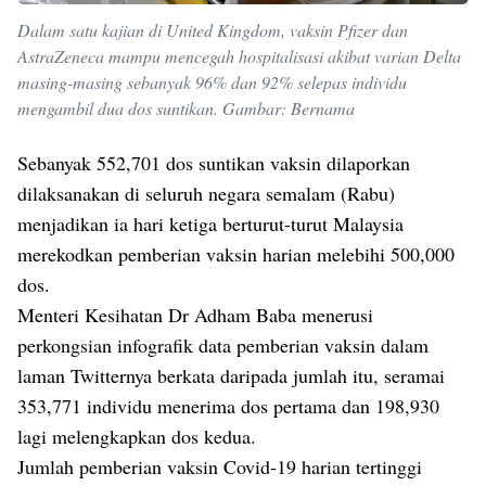
Dalam satu kajian di United Kingdom, vaksin Pfizer dan
AstraZeneca mampu mencegah hospitalisasi akibat varian Delta
masing-masing sebanyak 96% dan 92% selepas individu
mengambil dua dos suntikan. Gambar: Bernama
Sebanyak 552,701 dos suntikan vaksin dilaporkan
dilaksanakan di seluruh negara semalam (Rabu)
menjadikan ia hari ketiga berturut-turut Malaysia
merekodkan pemberian vaksin harian melebihi 500,000
dos.
Menteri Kesihatan Dr Adham Baba menerusi
perkongsian infografik data pemberian vaksin dalam
laman Twitternya berkata daripada jumlah itu, seramai
353,771 individu menerima dos pertama dan 198,930
lagi melengkapkan dos kedua.
Jumlah pemberian vaksin Covid-19 harian tertinggi