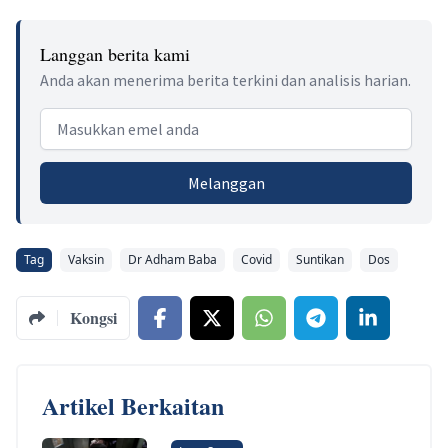
Langgan berita kami
Anda akan menerima berita terkini dan analisis harian.
Email address
Melanggan
Tag
Vaksin
Dr Adham Baba
Covid
Suntikan
Dos
Kongsi
Artikel Berkaitan