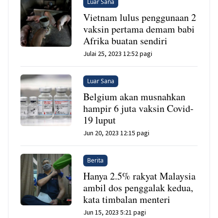
Luar Sana
Vietnam lulus penggunaan 2
vaksin pertama demam babi
Afrika buatan sendiri
Julai 25, 2023 12:52 pagi
Luar Sana
Belgium akan musnahkan
hampir 6 juta vaksin Covid-
19 luput
Jun 20, 2023 12:15 pagi
Berita
Hanya 2.5% rakyat Malaysia
ambil dos penggalak kedua,
kata timbalan menteri
Jun 15, 2023 5:21 pagi