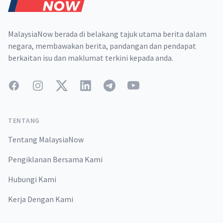
MalaysiaNow berada di belakang tajuk utama berita dalam
negara, membawakan berita, pandangan dan pendapat
berkaitan isu dan maklumat terkini kepada anda.
Facebook
Instagram
Twitter
LinkedIn
Telegram
YouTube
TENTANG
Tentang MalaysiaNow
Pengiklanan Bersama Kami
Hubungi Kami
Kerja Dengan Kami