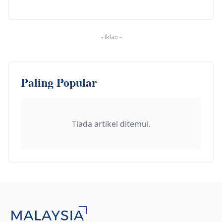
-
Iklan
-
Paling Popular
Tiada artikel ditemui.
Footer