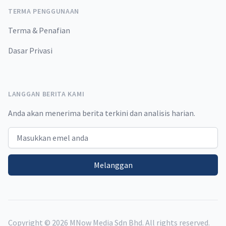
TERMA PENGGUNAAN
Terma & Penafian
Dasar Privasi
LANGGAN BERITA KAMI
Anda akan menerima berita terkini dan analisis harian.
Email address
Melanggan
Copyright ©
2026
MNow Media Sdn Bhd. All rights reserved.