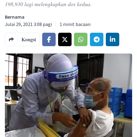
198,930 lagi melengkapkan dos kedua.
Bernama
Julai 29, 2021 3:08 pagi
1
minit bacaan
Kongsi