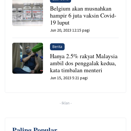
Belgium akan musnahkan
hampir 6 juta vaksin Covid-
19 luput
Jun 20, 2023 12:15 pagi
Berita
Hanya 2.5% rakyat Malaysia
ambil dos penggalak kedua,
kata timbalan menteri
Jun 15, 2023 5:21 pagi
-
Iklan
-
Paling Popular