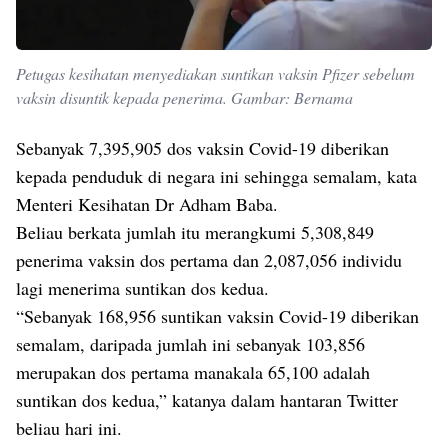
Petugas kesihatan menyediakan suntikan vaksin Pfizer sebelum
vaksin disuntik kepada penerima. Gambar: Bernama
Sebanyak 7,395,905 dos vaksin Covid-19 diberikan
kepada penduduk di negara ini sehingga semalam, kata
Menteri Kesihatan Dr Adham Baba.
Beliau berkata jumlah itu merangkumi 5,308,849
penerima vaksin dos pertama dan 2,087,056 individu
lagi menerima suntikan dos kedua.
“Sebanyak 168,956 suntikan vaksin Covid-19 diberikan
semalam, daripada jumlah ini sebanyak 103,856
merupakan dos pertama manakala 65,100 adalah
suntikan dos kedua,” katanya dalam hantaran Twitter
beliau hari ini.