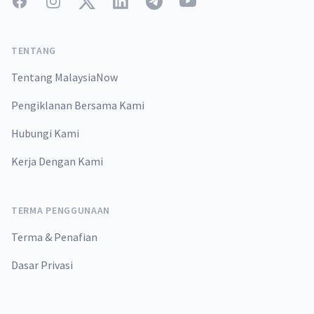
Facebook
Instagram
Twitter
LinkedIn
Telegram
YouTube
TENTANG
Tentang MalaysiaNow
Pengiklanan Bersama Kami
Hubungi Kami
Kerja Dengan Kami
TERMA PENGGUNAAN
Terma & Penafian
Dasar Privasi