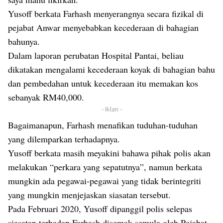
Yusoff berkata Farhash menyerangnya secara fizikal di
pejabat Anwar menyebabkan kecederaan di bahagian
bahunya.
Dalam laporan perubatan Hospital Pantai, beliau
dikatakan mengalami kecederaan koyak di bahagian bahu
dan pembedahan untuk kecederaan itu memakan kos
sebanyak RM40,000.
- Iklan -
Bagaimanapun, Farhash menafikan tuduhan-tuduhan
yang dilemparkan terhadapnya.
Yusoff berkata masih meyakini bahawa pihak polis akan
melakukan “perkara yang sepatutnya”, namun berkata
mungkin ada pegawai-pegawai yang tidak berintegriti
yang mungkin menjejaskan siasatan tersebut.
Pada Februari 2020, Yusoff dipanggil polis selepas
siasatan terhadap Farhash disemak semula oleh Pejabat