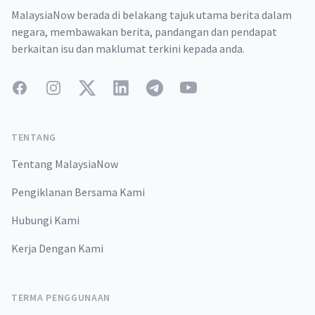
MalaysiaNow berada di belakang tajuk utama berita dalam
negara, membawakan berita, pandangan dan pendapat
berkaitan isu dan maklumat terkini kepada anda.
Facebook
Instagram
Twitter
LinkedIn
Telegram
YouTube
TENTANG
Tentang MalaysiaNow
Pengiklanan Bersama Kami
Hubungi Kami
Kerja Dengan Kami
TERMA PENGGUNAAN