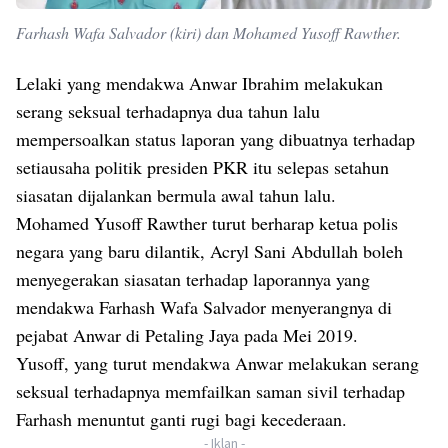
Farhash Wafa Salvador (kiri) dan Mohamed Yusoff Rawther.
Lelaki yang mendakwa Anwar Ibrahim melakukan
serang seksual terhadapnya dua tahun lalu
mempersoalkan status laporan yang dibuatnya terhadap
setiausaha politik presiden PKR itu selepas setahun
siasatan dijalankan bermula awal tahun lalu.
Mohamed Yusoff Rawther turut berharap ketua polis
negara yang baru dilantik, Acryl Sani Abdullah boleh
menyegerakan siasatan terhadap laporannya yang
mendakwa Farhash Wafa Salvador menyerangnya di
pejabat Anwar di Petaling Jaya pada Mei 2019.
Yusoff, yang turut mendakwa Anwar melakukan serang
seksual terhadapnya memfailkan saman sivil terhadap
Farhash menuntut ganti rugi bagi kecederaan.
- Iklan -