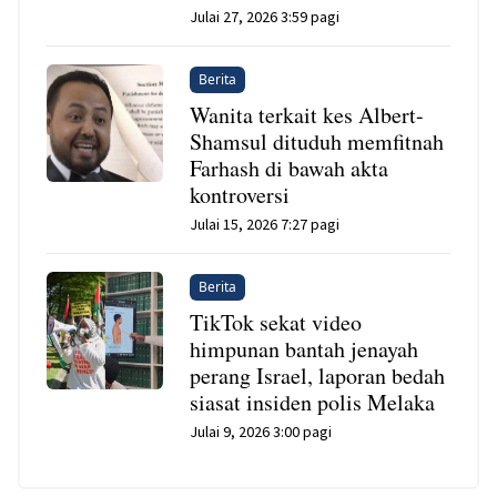
Julai 27, 2026 3:59 pagi
Berita
Wanita terkait kes Albert-
Shamsul dituduh memfitnah
Farhash di bawah akta
kontroversi
Julai 15, 2026 7:27 pagi
Berita
TikTok sekat video
himpunan bantah jenayah
perang Israel, laporan bedah
siasat insiden polis Melaka
Julai 9, 2026 3:00 pagi