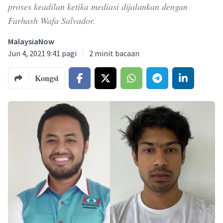
proses keadilan ketika mediasi dijalankan dengan
Farhash Wafa Salvador.
MalaysiaNow
Jun 4, 2021 9:41 pagi
2
minit bacaan
Kongsi