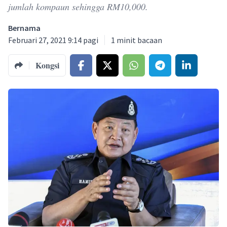
jumlah kompaun sehingga RM10,000.
Bernama
Februari 27, 2021 9:14 pagi
1
minit bacaan
Kongsi