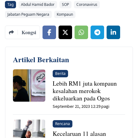
Tag
Abdul Hamid Bador
SOP
Coronavirus
Jabatan Peguam Negara
Kompaun
Kongsi
Artikel Berkaitan
Berita
Lebih RM1 juta kompaun
kesalahan merokok
dikeluarkan pada Ogos
September 21, 2023 12:29 pagi
Rencana
Kecelaruan 11 alasan