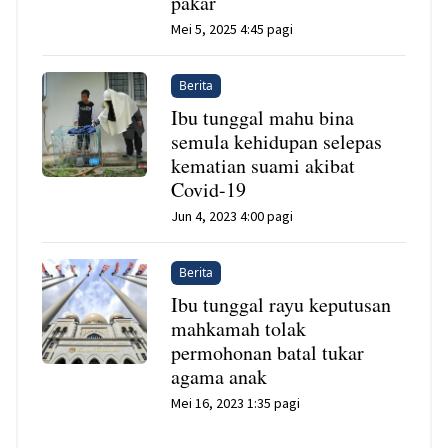
pakar
Mei 5, 2025 4:45 pagi
Berita
Ibu tunggal mahu bina
semula kehidupan selepas
kematian suami akibat
Covid-19
Jun 4, 2023 4:00 pagi
Berita
Ibu tunggal rayu keputusan
mahkamah tolak
permohonan batal tukar
agama anak
Mei 16, 2023 1:35 pagi