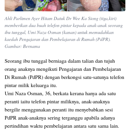
Ahli Parlimen Ayer Hitam Datuk Dr Wee Ka Siong (tiga,kiri)
memberikan dua buah telefon pintar kepada anak-anak seorang
ibu tunggal, Umi Naza Osman (kanan) untuk memudahkan
kaedah Pengajaran dan Pembelajaran di Rumah (PdPR).
Gambar: Bernama
Seorang ibu tunggal berniaga dalam talian dan tujuh
orang anaknya mengikuti Pengajaran dan Pembelajaran
Di Rumah (PdPR) dengan berkongsi satu-satunya telefon
pintar milik keluarga itu.
Umi Naza Osman, 36, berkata kerana hanya ada satu
peranti iaitu telefon pintar miliknya, anak-anaknya
bergilir menggunakan peranti itu menyebabkan sesi
PdPR anak-anaknya sering terganggu apabila adanya
pertindihan waktu pembelajaran antara satu sama lain.