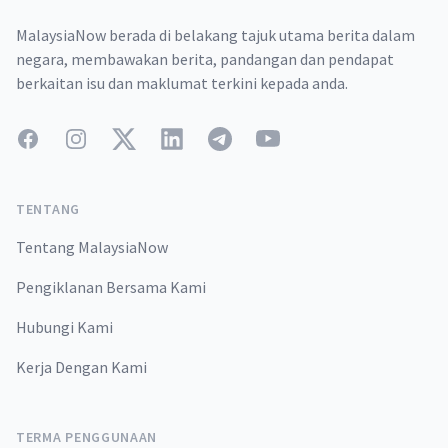
MalaysiaNow berada di belakang tajuk utama berita dalam
negara, membawakan berita, pandangan dan pendapat
berkaitan isu dan maklumat terkini kepada anda.
Facebook
Instagram
Twitter
LinkedIn
Telegram
YouTube
TENTANG
Tentang MalaysiaNow
Pengiklanan Bersama Kami
Hubungi Kami
Kerja Dengan Kami
TERMA PENGGUNAAN