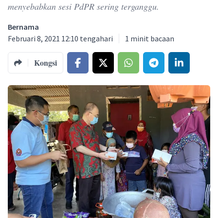
menyebabkan sesi PdPR sering terganggu.
Bernama
Februari 8, 2021 12:10 tengahari
1
minit bacaan
Kongsi