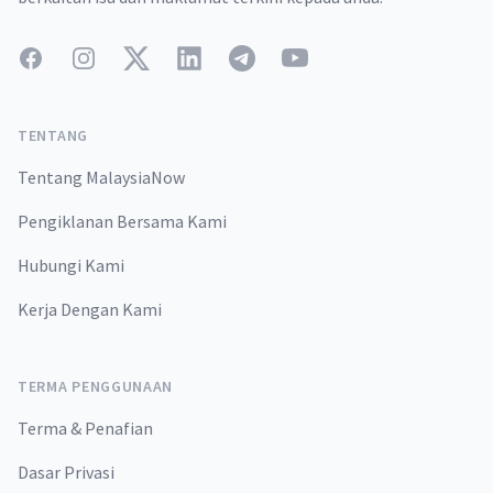
Facebook
Instagram
Twitter
LinkedIn
Telegram
YouTube
TENTANG
Tentang MalaysiaNow
Pengiklanan Bersama Kami
Hubungi Kami
Kerja Dengan Kami
TERMA PENGGUNAAN
Terma & Penafian
Dasar Privasi