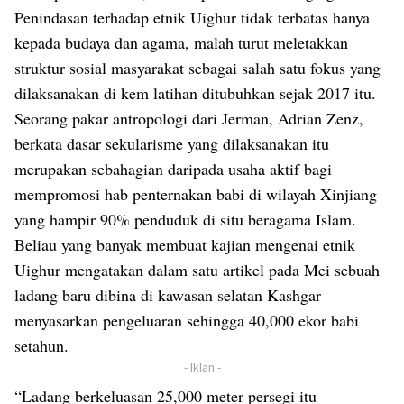
Penindasan terhadap etnik Uighur tidak terbatas hanya
kepada budaya dan agama, malah turut meletakkan
struktur sosial masyarakat sebagai salah satu fokus yang
dilaksanakan di kem latihan ditubuhkan sejak 2017 itu.
Seorang pakar antropologi dari Jerman, Adrian Zenz,
berkata dasar sekularisme yang dilaksanakan itu
merupakan sebahagian daripada usaha aktif bagi
mempromosi hab penternakan babi di wilayah Xinjiang
yang hampir 90% penduduk di situ beragama Islam.
Beliau yang banyak membuat kajian mengenai etnik
Uighur mengatakan dalam satu artikel pada Mei sebuah
ladang baru dibina di kawasan selatan Kashgar
menyasarkan pengeluaran sehingga 40,000 ekor babi
setahun.
- Iklan -
“Ladang berkeluasan 25,000 meter persegi itu