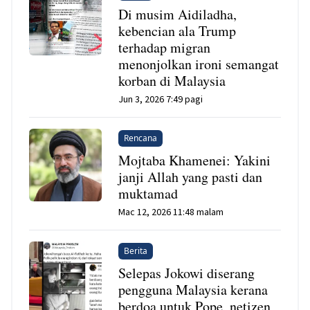
Di musim Aidiladha,
kebencian ala Trump
terhadap migran
menonjolkan ironi semangat
korban di Malaysia
Jun 3, 2026 7:49 pagi
Rencana
Mojtaba Khamenei: Yakini
janji Allah yang pasti dan
muktamad
Mac 12, 2026 11:48 malam
Berita
Selepas Jokowi diserang
pengguna Malaysia kerana
berdoa untuk Pope, netizen