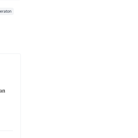
eraton
an