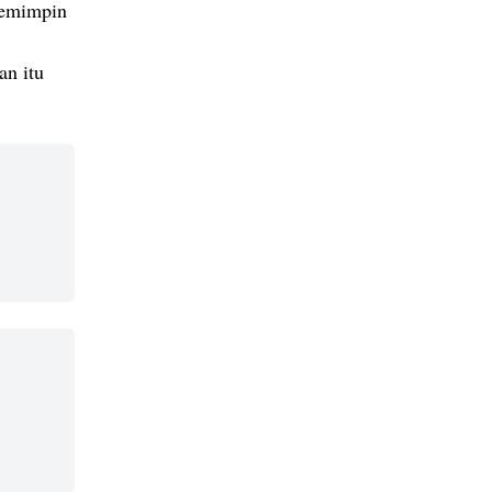
pemimpin
an itu