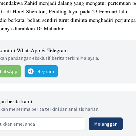
endakwa Zahid menjadi dalang yang mengatur pertemuan 
itik di Hotel Sheraton, Petaling Jaya, pada 23 Februari lalu.
iq berkata, beliau sendiri turut diminta menghadiri perjumpa
onnya diarahkan Dr Mahathir.
 kami di WhatsApp & Telegram
an pandangan eksklusif berita terkini Malaysia.
hatsApp
Telegram
an berita kami
kan menerima berita terkini dan analisis harian.
 address
Melanggan