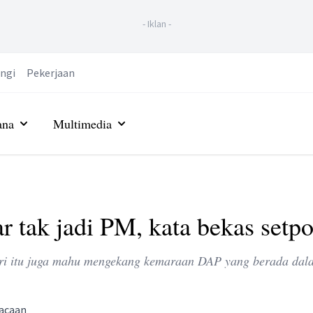
-
Iklan
-
ngi
Pekerjaan
ana
Multimedia
 tak jadi PM, kata bekas setpo
eri itu juga mahu mengekang kemaraan DAP yang berada dal
bacaan