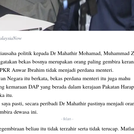
MalaysiaNow
tiausaha politik kepada Dr Mahathir Mohamad, Muhammad 
gatakan bekas bosnya merupakan orang paling gembira keran
 PKR Anwar Ibrahim tidak menjadi perdana menteri.
an Negara itu berkata, bekas perdana menteri itu juga mahu
g kemaraan DAP yang berada dalam kerajaan Pakatan Harap
ka itu.
saya pasti, secara peribadi Dr Mahathir pastinya menjadi ora
mbira dewasa ini.
- Iklan -
embiraan beliau itu tidak terzahir serta tidak terucap. Matl