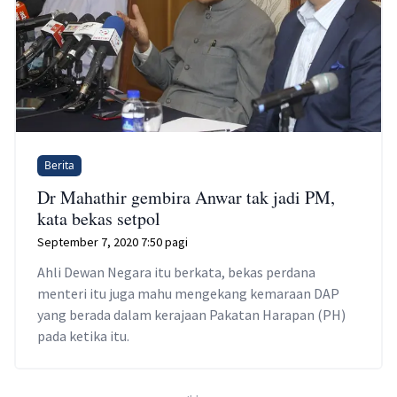
Berita
Dr Mahathir gembira Anwar tak jadi PM,
kata bekas setpol
September 7, 2020 7:50 pagi
Ahli Dewan Negara itu berkata, bekas perdana
menteri itu juga mahu mengekang kemaraan DAP
yang berada dalam kerajaan Pakatan Harapan (PH)
pada ketika itu.