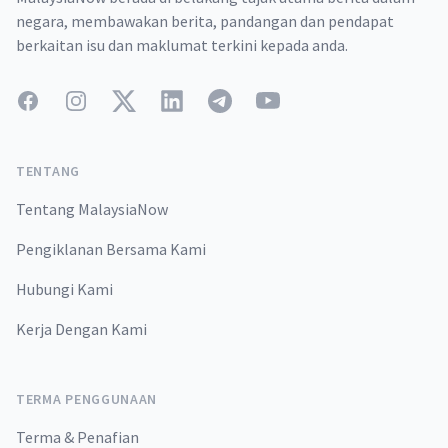
negara, membawakan berita, pandangan dan pendapat
berkaitan isu dan maklumat terkini kepada anda.
Facebook
Instagram
Twitter
LinkedIn
Telegram
YouTube
TENTANG
Tentang MalaysiaNow
Pengiklanan Bersama Kami
Hubungi Kami
Kerja Dengan Kami
TERMA PENGGUNAAN
Terma & Penafian