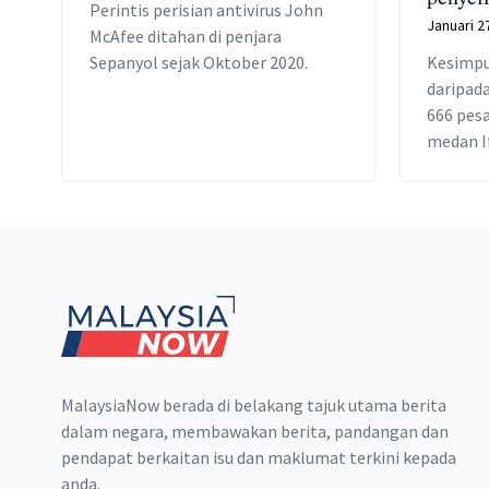
Perintis perisian antivirus John
Januari 2
McAfee ditahan di penjara
Sepanyol sejak Oktober 2020.
Kesimpu
daripada
666 pesa
medan I
Footer
MalaysiaNow berada di belakang tajuk utama berita
dalam negara, membawakan berita, pandangan dan
pendapat berkaitan isu dan maklumat terkini kepada
anda.