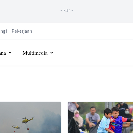
-
Iklan
-
ngi
Pekerjaan
ana
Multimedia