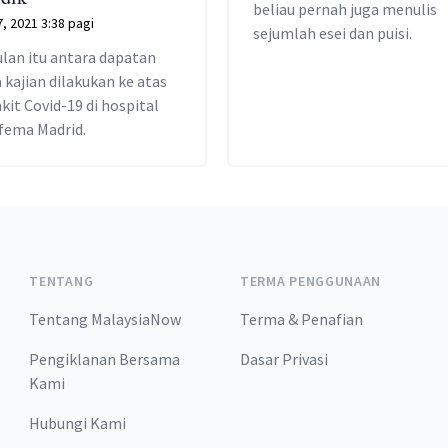
beliau pernah juga menulis
7, 2021 3:38 pagi
sejumlah esei dan puisi.
lan itu antara dapatan
 kajian dilakukan ke atas
kit Covid-19 di hospital
fema Madrid.
TENTANG
TERMA PENGGUNAAN
Tentang MalaysiaNow
Terma & Penafian
Pengiklanan Bersama
Dasar Privasi
Kami
Hubungi Kami