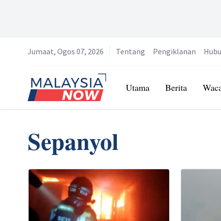
Jumaat, Ogos 07, 2026
Tentang
Pengiklanan
Hubu
Home
Utama
Berita
Wac
Sepanyol