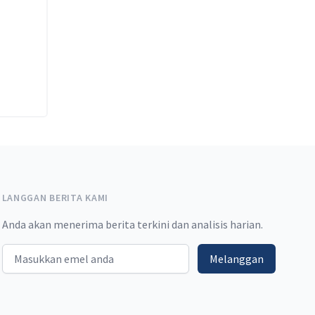
LANGGAN BERITA KAMI
Anda akan menerima berita terkini dan analisis harian.
Email address
Melanggan