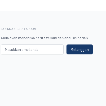
LANGGAN BERITA KAMI
Anda akan menerima berita terkini dan analisis harian.
Email address
Melanggan