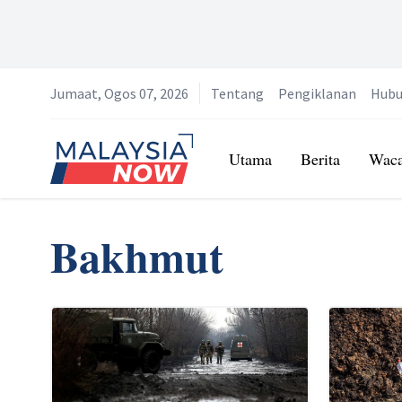
Jumaat, Ogos 07, 2026
Tentang
Pengiklanan
Hubu
Home
Utama
Berita
Wac
Bakhmut