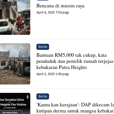
Bencana di musim raya
April 4, 2025 7:54 pagi
Berita
Bantuan RM5,000 tak cukup, kata
penduduk dan pemilik rumah terjejas
kebakaran Putra Heights
April 3, 2025 1:00 pagi
Berita
'Kamu kan kerajaan': DAP dikecam l
kutipan derma untuk mangsa kebaka