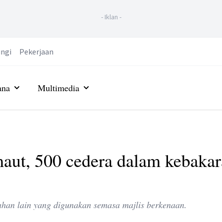
-
Iklan
-
ngi
Pekerjaan
ana
Multimedia
aut, 500 cedera dalam kebaka
ahan lain yang digunakan semasa majlis berkenaan.