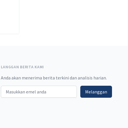
LANGGAN BERITA KAMI
Anda akan menerima berita terkini dan analisis harian.
Email address
Melanggan