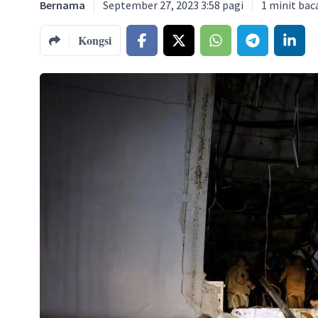
Bernama
September 27, 2023 3:58 pagi
1
minit bac
Kongsi