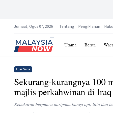
Jumaat, Ogos 07, 2026
Tentang
Pengiklanan
Hubu
Home
Utama
Berita
Wac
Luar Sana
Sekurang-kurangnya 100 m
majlis perkahwinan di Iraq
Kebakaran berpunca daripada bunga api, lilin dan b