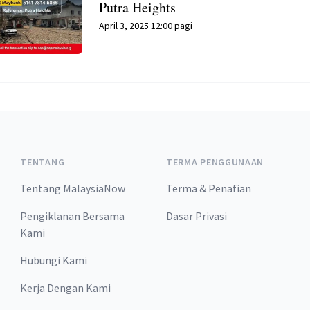
Putra Heights
April 3, 2025 12:00 pagi
TENTANG
TERMA PENGGUNAAN
Tentang MalaysiaNow
Terma & Penafian
Pengiklanan Bersama
Dasar Privasi
Kami
Hubungi Kami
Kerja Dengan Kami