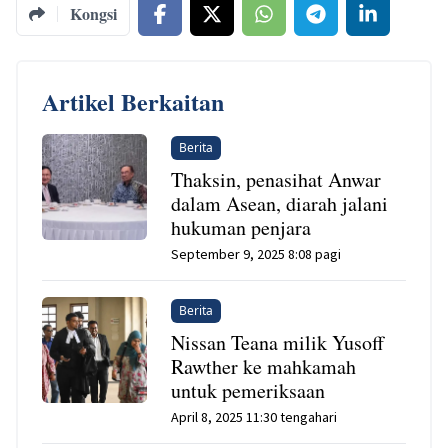
Kongsi
Artikel Berkaitan
Berita
Thaksin, penasihat Anwar
dalam Asean, diarah jalani
hukuman penjara
September 9, 2025 8:08 pagi
Berita
Nissan Teana milik Yusoff
Rawther ke mahkamah
untuk pemeriksaan
April 8, 2025 11:30 tengahari