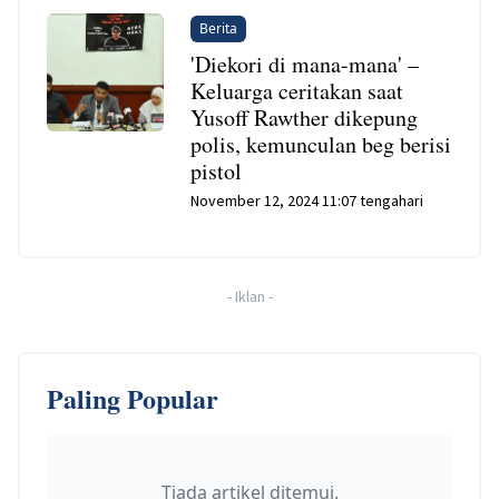
Berita
'Diekori di mana-mana' –
Keluarga ceritakan saat
Yusoff Rawther dikepung
polis, kemunculan beg berisi
pistol
November 12, 2024 11:07 tengahari
-
Iklan
-
Paling Popular
Tiada artikel ditemui.