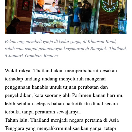
Pelancong membeli ganja di kedai ganja, di Khaosan Road,
salah satu tempat pelancongan kegemaran di Bangkok, Thailand,
6 Januari. Gambar: Reuters
Wakil rakyat Thailand akan memperbaharui desakan
terhadap undang-undang menyeluruh mengenai
penggunaan kanabis untuk tujuan perubatan dan
penyelidikan, kata seorang ahli Parlimen kanan hari ini,
lebih setahun selepas bahan narkotik itu dijual secara
terbuka tanpa peraturan sewajarnya.
Tahun lalu, Thailand menjadi negara pertama di Asia
Tenggara yang menyahkriminalisasikan ganja, tetapi