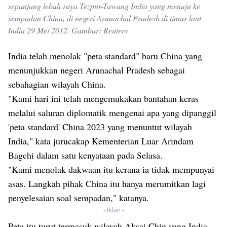
sepanjang lebuh raya Tezpur-Tawang India yang menuju ke
sempadan China, di negeri Arunachal Pradesh di timur laut
India 29 Mei 2012. Gambar: Reuters
India telah menolak "peta standard" baru China yang
menunjukkan negeri Arunachal Pradesh sebagai
sebahagian wilayah China.
"Kami hari ini telah mengemukakan bantahan keras
melalui saluran diplomatik mengenai apa yang dipanggil
'peta standard' China 2023 yang menuntut wilayah
India," kata jurucakap Kementerian Luar Arindam
Bagchi dalam satu kenyataan pada Selasa.
"Kami menolak dakwaan itu kerana ia tidak mempunyai
asas. Langkah pihak China itu hanya merumitkan lagi
penyelesaian soal sempadan," katanya.
- Iklan -
Peta itu turut termasuk wilayah Aksai Chin yang India