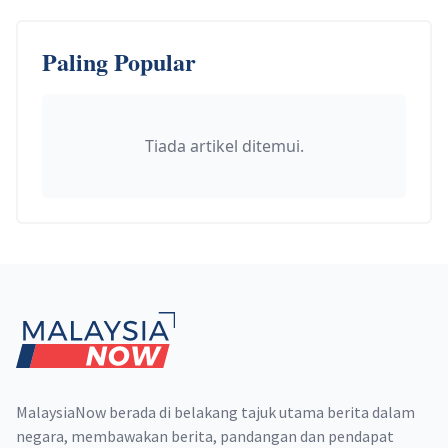
Paling Popular
Tiada artikel ditemui.
Footer
MalaysiaNow berada di belakang tajuk utama berita dalam
negara, membawakan berita, pandangan dan pendapat