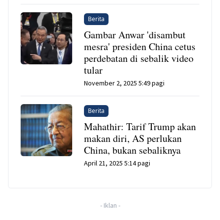
Berita
Gambar Anwar 'disambut
mesra' presiden China cetus
perdebatan di sebalik video
tular
November 2, 2025 5:49 pagi
Berita
Mahathir: Tarif Trump akan
makan diri, AS perlukan
China, bukan sebaliknya
April 21, 2025 5:14 pagi
-
Iklan
-