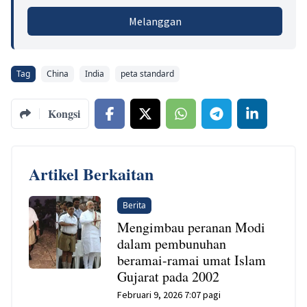
Melanggan
Tag
China
India
peta standard
Kongsi
Artikel Berkaitan
Berita
Mengimbau peranan Modi
dalam pembunuhan
beramai-ramai umat Islam
Gujarat pada 2002
Februari 9, 2026 7:07 pagi