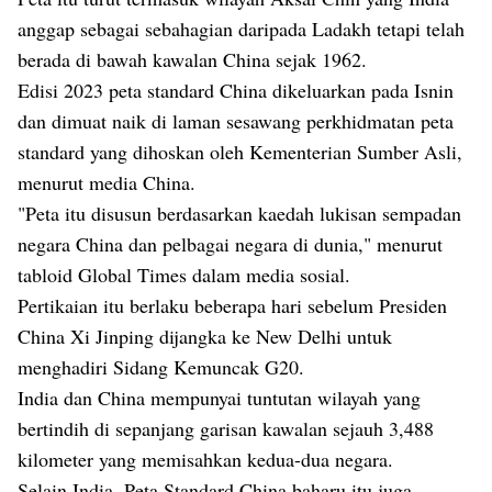
anggap sebagai sebahagian daripada Ladakh tetapi telah
berada di bawah kawalan China sejak 1962.
Edisi 2023 peta standard China dikeluarkan pada Isnin
dan dimuat naik di laman sesawang perkhidmatan peta
standard yang dihoskan oleh Kementerian Sumber Asli,
menurut media China.
"Peta itu disusun berdasarkan kaedah lukisan sempadan
negara China dan pelbagai negara di dunia," menurut
tabloid Global Times dalam media sosial.
Pertikaian itu berlaku beberapa hari sebelum Presiden
China Xi Jinping dijangka ke New Delhi untuk
menghadiri Sidang Kemuncak G20.
India dan China mempunyai tuntutan wilayah yang
bertindih di sepanjang garisan kawalan sejauh 3,488
kilometer yang memisahkan kedua-dua negara.
Selain India, Peta Standard China baharu itu juga