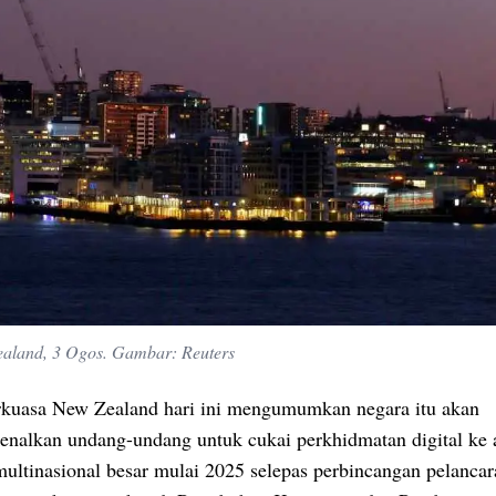
ealand, 3 Ogos. Gambar: Reuters
rkuasa New Zealand hari ini mengumumkan negara itu akan
nalkan undang-undang untuk cukai perkhidmatan digital ke 
multinasional besar mulai 2025 selepas perbincangan pelancar