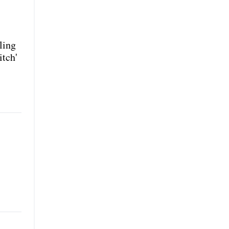
ling
itch'