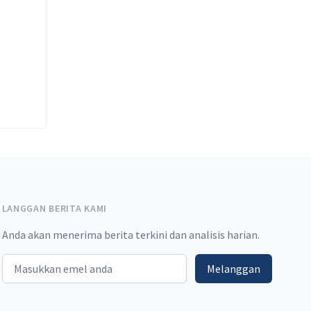
e
LANGGAN BERITA KAMI
Anda akan menerima berita terkini dan analisis harian.
Email address
Melanggan