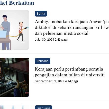
ikel Berkaitan
Berita
Ambiga nobatkan kerajaan Anwar 'pa
diktator' di sebalik rancangan 'kill sw
dan pelesenan media sosial
Julai 30, 2024 2:41 pagi
Rencana
Kerajaan perlu pertimbang semula
pengajian dalam talian di universiti
September 13, 2023 4:34 pagi
Luar Sana