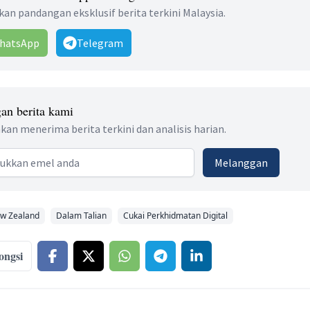
an pandangan eksklusif berita terkini Malaysia.
hatsApp
Telegram
an berita kami
kan menerima berita terkini dan analisis harian.
 address
Melanggan
w Zealand
Dalam Talian
Cukai Perkhidmatan Digital
ongsi