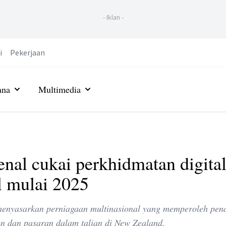
-
Iklan
-
i
Pekerjaan
ana
Multimedia
nal cukai perkhidmatan digita
l mulai 2025
menyasarkan perniagaan multinasional yang memperoleh pen
an dan pasaran dalam talian di New Zealand.