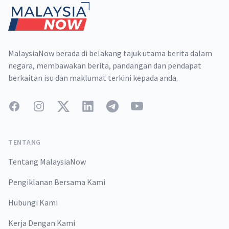
MalaysiaNow berada di belakang tajuk utama berita dalam
negara, membawakan berita, pandangan dan pendapat
berkaitan isu dan maklumat terkini kepada anda.
Facebook
Instagram
Twitter
LinkedIn
Telegram
YouTube
TENTANG
Tentang MalaysiaNow
Pengiklanan Bersama Kami
Hubungi Kami
Kerja Dengan Kami