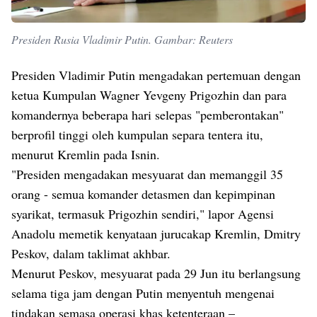
Presiden Rusia Vladimir Putin. Gambar: Reuters
Presiden Vladimir Putin mengadakan pertemuan dengan
ketua Kumpulan Wagner Yevgeny Prigozhin dan para
komandernya beberapa hari selepas "pemberontakan"
berprofil tinggi oleh kumpulan separa tentera itu,
menurut Kremlin pada Isnin.
"Presiden mengadakan mesyuarat dan memanggil 35
orang - semua komander detasmen dan kepimpinan
syarikat, termasuk Prigozhin sendiri," lapor Agensi
Anadolu memetik kenyataan jurucakap Kremlin, Dmitry
Peskov, dalam taklimat akhbar.
Menurut Peskov, mesyuarat pada 29 Jun itu berlangsung
selama tiga jam dengan Putin menyentuh mengenai
tindakan semasa operasi khas ketenteraan –