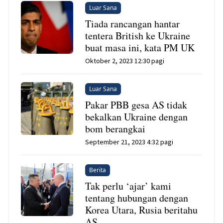
Luar Sana
Tiada rancangan hantar
tentera British ke Ukraine
buat masa ini, kata PM UK
Oktober 2, 2023 12:30 pagi
Luar Sana
Pakar PBB gesa AS tidak
bekalkan Ukraine dengan
bom berangkai
September 21, 2023 4:32 pagi
Berita
Tak perlu ‘ajar’ kami
tentang hubungan dengan
Korea Utara, Rusia beritahu
AS