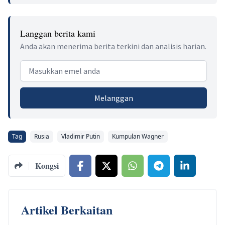
Langgan berita kami
Anda akan menerima berita terkini dan analisis harian.
Email address
Melanggan
Tag
Rusia
Vladimir Putin
Kumpulan Wagner
Kongsi
Artikel Berkaitan