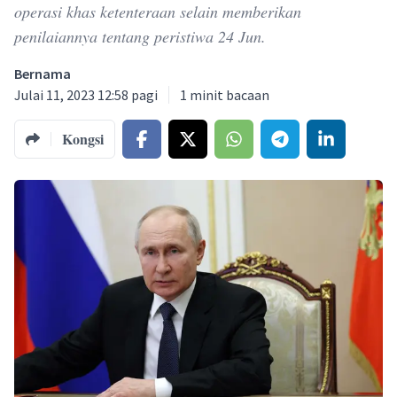
operasi khas ketenteraan selain memberikan
penilaiannya tentang peristiwa 24 Jun.
Bernama
Julai 11, 2023 12:58 pagi
1
minit bacaan
Kongsi