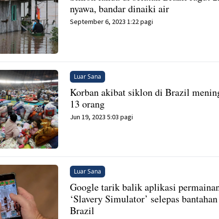
nyawa, bandar dinaiki air
September 6, 2023 1:22 pagi
Luar Sana
Korban akibat siklon di Brazil menin
13 orang
Jun 19, 2023 5:03 pagi
Luar Sana
Google tarik balik aplikasi permaina
‘Slavery Simulator’ selepas bantahan
Brazil