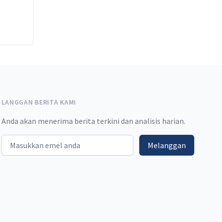
LANGGAN BERITA KAMI
Anda akan menerima berita terkini dan analisis harian.
Email address
Melanggan