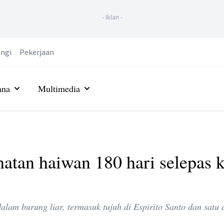
-
Iklan
-
ngi
Pekerjaan
ana
Multimedia
ihatan haiwan 180 hari selepas 
lam burung liar, termasuk tujuh di Espirito Santo dan satu 