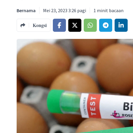
Bernama
Mei 23, 2023 3:26 pagi
1
minit bacaan
Kongsi