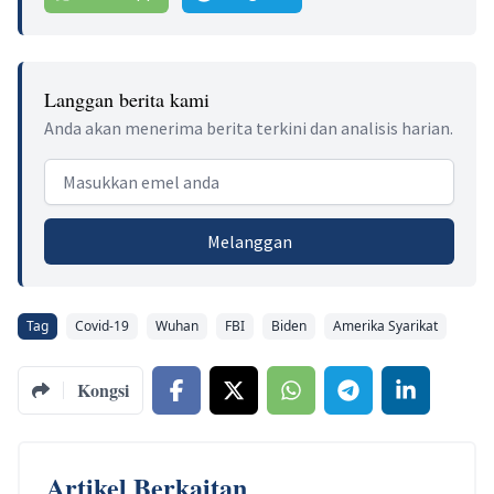
Langgan berita kami
Anda akan menerima berita terkini dan analisis harian.
Email address
Melanggan
Tag
Covid-19
Wuhan
FBI
Biden
Amerika Syarikat
Kongsi
Artikel Berkaitan