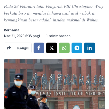
Pada 28 Februari lalu, Pengarah FBI Christopher Wray
berkata biro itu menilai bahawa asal usul wabak itu
kemungkinan besar adalah insiden makmal di Wuhan.
Bernama
Mac 21, 2023 6:35 pagi
1
minit bacaan
Kongsi