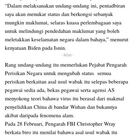
“Dalam melaksanakan undang-undang ini, pentadbiran
saya akan menukar status dan berkongsi sebanyak
mungkin maklumat, selaras kuasa perlembagaan saya
untuk melindungi pendedahan maklumat yang boleh
meletakkan keselamatan negara dalam bahaya,” menurut
kenyataan Biden pada Isnin.
- Iklan -
Rang undang-undang itu memerlukan Pejabat Pengarah
Perisikan Negara untuk mengubah status semua
perisikan berkaitan asal usul wabak itu selepas beberapa
pegawai sedia ada, bekas pegawai serta agensi AS
menyokong teori bahawa virus itu berasal dari makmal
penyelidikan China di bandar Wuhan dan bukannya
akibat daripada fenomena alam.
Pada 28 Februari, Pengarah FBI Christopher Wray
berkata biro itu menilai bahawa asal usul wabak itu