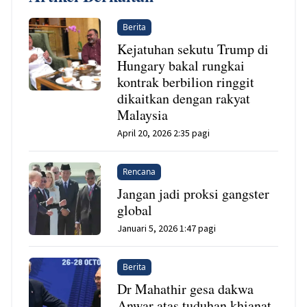
Berita
Kejatuhan sekutu Trump di
Hungary bakal rungkai
kontrak berbilion ringgit
dikaitkan dengan rakyat
Malaysia
April 20, 2026 2:35 pagi
Rencana
Jangan jadi proksi gangster
global
Januari 5, 2026 1:47 pagi
Berita
Dr Mahathir gesa dakwa
Anwar atas tuduhan khianat