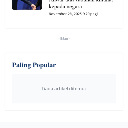
kepada negara
November 28, 2025 9:29 pagi
-
Iklan
-
Paling Popular
Tiada artikel ditemui.
Footer