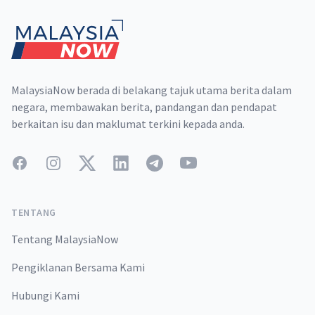
MalaysiaNow berada di belakang tajuk utama berita dalam
negara, membawakan berita, pandangan dan pendapat
berkaitan isu dan maklumat terkini kepada anda.
Facebook
Instagram
Twitter
LinkedIn
Telegram
YouTube
TENTANG
Tentang MalaysiaNow
Pengiklanan Bersama Kami
Hubungi Kami