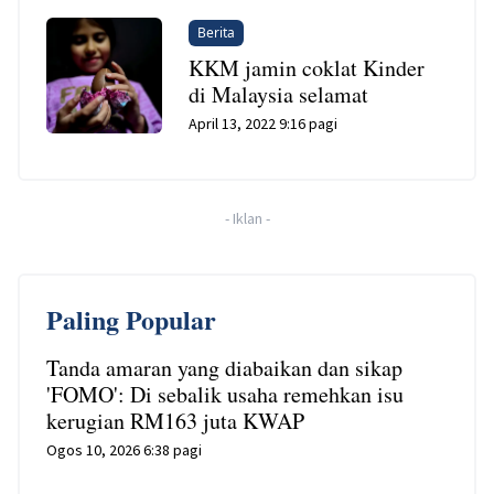
Berita
KKM jamin coklat Kinder
di Malaysia selamat
April 13, 2022 9:16 pagi
-
Iklan
-
Paling Popular
Tanda amaran yang diabaikan dan sikap
'FOMO': Di sebalik usaha remehkan isu
kerugian RM163 juta KWAP
Ogos 10, 2026 6:38 pagi