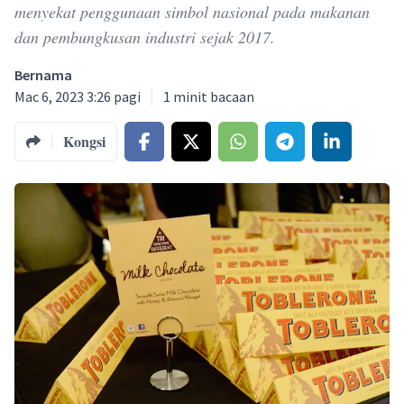
menyekat penggunaan simbol nasional pada makanan
dan pembungkusan industri sejak 2017.
Bernama
Mac 6, 2023 3:26 pagi
1
minit bacaan
Kongsi