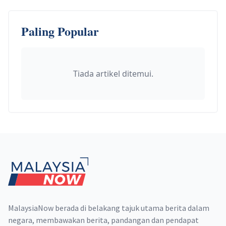
Paling Popular
Tiada artikel ditemui.
Footer
MalaysiaNow berada di belakang tajuk utama berita dalam
negara, membawakan berita, pandangan dan pendapat