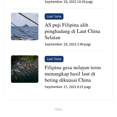
September 29, 2023 10:29 pagi
Luar Sana
AS puji Filipina alih
penghadang di Laut China
Selatan
September 29, 2023 2:49 pagi
Luar Sana
Filipina gesa nelayan terus
menangkap hasil laut di
beting dikuasai China
September 27, 2023 6:15 pagi
-
Iklan
-