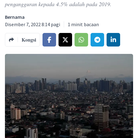
pengangguran kepada 4.5% adalah pada 2019.
Bernama
Disember 7, 2022 8:14 pagi
1
minit bacaan
Kongsi