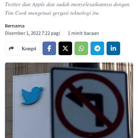
Twitter dan Apple dan sudah menyelesaikannya dengan
Tim Cook mengetuai gergasi teknologi itu.
Bernama
Disember 1, 2022 7:22 pagi
1
minit bacaan
Kongsi