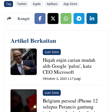
Tag
Twitter
Apple
Aplikasi
App Store
Kongsi
Artikel Berkaitan
Luar Sana
Hujah enjin carian mudah
alih Google 'palsu', kata
CEO Microsoft
Oktober 3, 2023 1:17 pagi
Luar Sana
Belgium persoal iPhone 12
selepas Perancis gantung