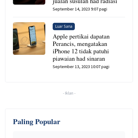
jualan susulan had radiasi
September 14, 2023 9:07 pagi
Luar Sana
Apple pertikai dapatan
Perancis, mengatakan
iPhone 12 tidak patuhi
piawaian had sinaran
September 13, 2023 10:07 pagi
-
Iklan
-
Paling Popular