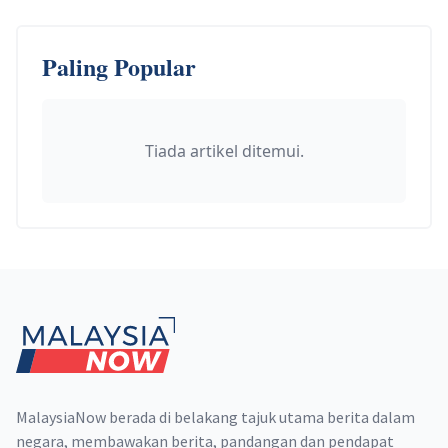
Paling Popular
Tiada artikel ditemui.
Footer
MalaysiaNow berada di belakang tajuk utama berita dalam
negara, membawakan berita, pandangan dan pendapat