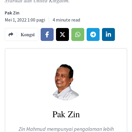
Syarikat dan United Kingdom.
Pak Zin
Mei 1, 2022 1:00 pagi
4
minute read
Kongsi
Pak Zin
Zin Mahmud mempunyai pengalaman lebih