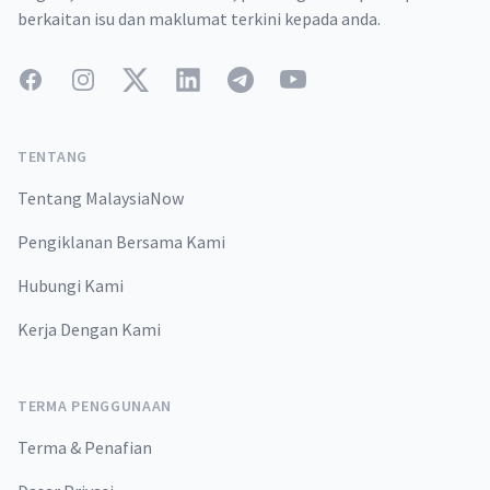
berkaitan isu dan maklumat terkini kepada anda.
Facebook
Instagram
Twitter
LinkedIn
Telegram
YouTube
TENTANG
Tentang MalaysiaNow
Pengiklanan Bersama Kami
Hubungi Kami
Kerja Dengan Kami
TERMA PENGGUNAAN
Terma & Penafian