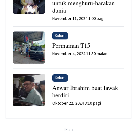
untuk menghuru-harakan
dunia
November 11, 2024 1:00 pagi
Kolum
Permainan T15
November 4, 2024 11:50 malam
Kolum
Anwar Ibrahim buat lawak
berdiri
Oktober 22, 2024 3:10 pagi
-
Iklan
-