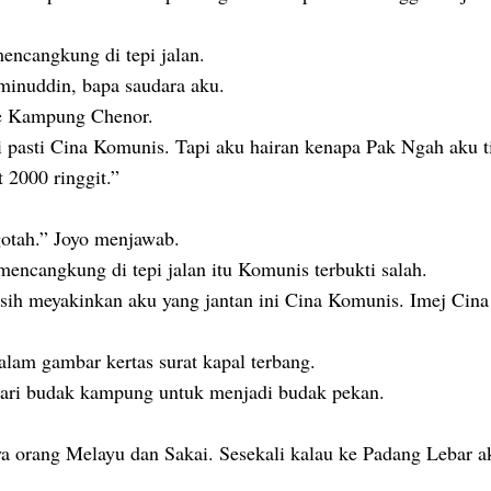
encangkung di tepi jalan.
minuddin, bapa saudara aku.
ke Kampung Chenor.
ni pasti Cina Komunis. Tapi aku hairan kenapa Pak Ngah aku t
 2000 ringgit.”
otah.” Joyo menjawab.
ncangkung di tepi jalan itu Komunis terbukti salah.
asih meyakinkan aku yang jantan ini Cina Komunis. Imej Cin
alam gambar kertas surat kapal terbang.
 dari budak kampung untuk menjadi budak pekan.
ya orang Melayu dan Sakai. Sesekali kalau ke Padang Lebar a