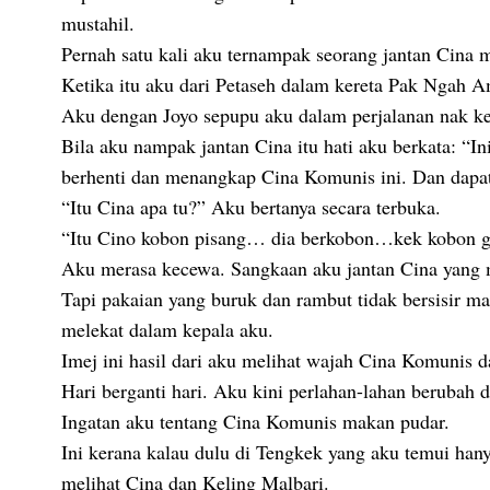
mustahil.
Pernah satu kali aku ternampak seorang jantan Cina m
Ketika itu aku dari Petaseh dalam kereta Pak Ngah A
Aku dengan Joyo sepupu aku dalam perjalanan nak 
Bila aku nampak jantan Cina itu hati aku berkata: “I
berhenti dan menangkap Cina Komunis ini. Dan dapat
“Itu Cina apa tu?” Aku bertanya secara terbuka.
“Itu Cino kobon pisang… dia berkobon…kek kobon g
Aku merasa kecewa. Sangkaan aku jantan Cina yang me
Tapi pakaian yang buruk dan rambut tidak bersisir m
melekat dalam kepala aku.
Imej ini hasil dari aku melihat wajah Cina Komunis d
Hari berganti hari. Aku kini perlahan-lahan berubah
Ingatan aku tentang Cina Komunis makan pudar.
Ini kerana kalau dulu di Tengkek yang aku temui han
melihat Cina dan Keling Malbari.