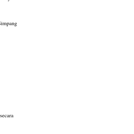
Simpang
secara