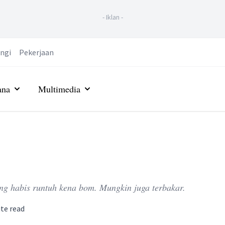
-
Iklan
-
ngi
Pekerjaan
ana
Multimedia
ng habis runtuh kena bom. Mungkin juga terbakar.
te read