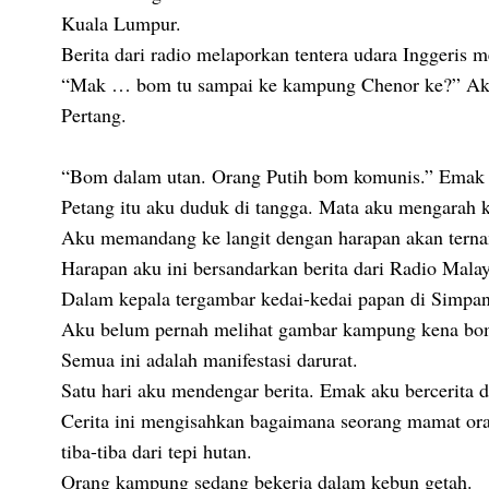
Kuala Lumpur.
Berita dari radio melaporkan tentera udara Inggeris
“Mak … bom tu sampai ke kampung Chenor ke?” Aku 
Pertang.
“Bom dalam utan. Orang Putih bom komunis.” Emak 
Petang itu aku duduk di tangga. Mata aku mengarah 
Aku memandang ke langit dengan harapan akan tern
Harapan aku ini bersandarkan berita dari Radio Malay
Dalam kepala tergambar kedai-kedai papan di Simpan
Aku belum pernah melihat gambar kampung kena bom,
Semua ini adalah manifestasi darurat.
Satu hari aku mendengar berita. Emak aku bercerita d
Cerita ini mengisahkan bagaimana seorang mamat ora
tiba-tiba dari tepi hutan.
Orang kampung sedang bekerja dalam kebun getah.