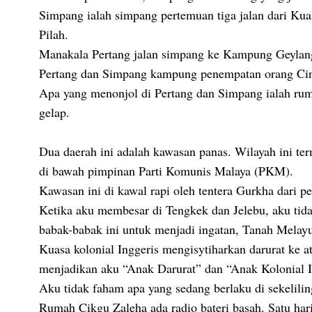
Simpang ialah simpang pertemuan tiga jalan dari Kua
Pilah.
Manakala Pertang jalan simpang ke Kampung Geylan
Pertang dan Simpang kampung penempatan orang Cina
Apa yang menonjol di Pertang dan Simpang ialah rum
gelap.
Dua daerah ini adalah kawasan panas. Wilayah ini te
di bawah pimpinan Parti Komunis Malaya (PKM).
Kawasan ini di kawal rapi oleh tentera Gurkha dari 
Ketika aku membesar di Tengkek dan Jelebu, aku tid
babak-babak ini untuk menjadi ingatan, Tanah Melayu
Kuasa kolonial Inggeris mengisytiharkan darurat ke a
menjadikan aku “Anak Darurat” dan “Anak Kolonial I
Aku tidak faham apa yang sedang berlaku di sekelilin
Rumah Cikgu Zaleha ada radio bateri basah. Satu hari