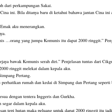
uh dari perkampungan Sakai.
 Cina ini. Bila ditanya baru di ketahui bahawa jantan Cina ini
.” Emak aku menerangkan.
nya.
nis …orang yang jumpa Komunis itu dapat 2000 ringgit.” Pen
jaya bawak Komunis serah diri.” Penjelasan tuntas dari Cikg
2000 ringgit melekat dalam kepala aku.
Simpang Pertang.
perhatikan rumah dan kedai di Simpang dan Pertang seperti 
rsua dengan tentera Inggeris dan Gurkha.
h segar dalam kepala aku.
n tepi hutan maka peluang untuk dapat 2000 ringgit itu jadi