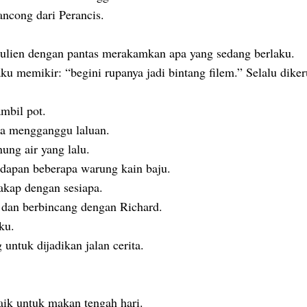
ncong dari Perancis.
ulien dengan pantas merakamkan apa yang sedang berlaku.
u memikir: “begini rupanya jadi bintang filem.” Selalu dike
mbil pot.
a mengganggu laluan.
ung air yang lalu.
hadapan beberapa warung kain baju.
akap dengan sesiapa.
k dan berbincang dengan Richard.
ku.
untuk dijadikan jalan cerita.
aik untuk makan tengah hari.