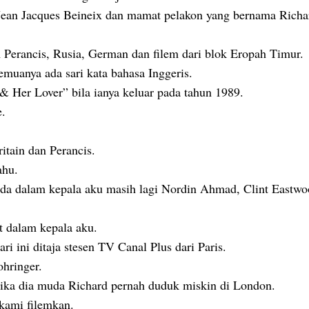
Jean Jacques Beineix dan mamat pelakon yang bernama Richa
 Perancis, Rusia, German dan filem dari blok Eropah Timur.
emuanya ada sari kata bahasa Inggeris.
 Her Lover” bila ianya keluar pada tahun 1989.
.
ritain dan Perancis.
ahu.
ada dalam kepala aku masih lagi Nordin Ahmad, Clint Eastwo
t dalam kepala aku.
ini ditaja stesen TV Canal Plus dari Paris.
ohringer.
tika dia muda Richard pernah duduk miskin di London.
kami filemkan.