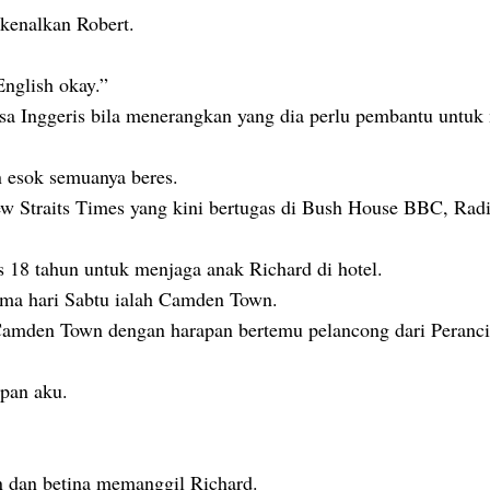
kenalkan Robert.
English okay.”
sa Inggeris bila menerangkan yang dia perlu pembantu untuk
n esok semuanya beres.
w Straits Times yang kini bertugas di Bush House BBC, Rad
18 tahun untuk menjaga anak Richard di hotel.
tama hari Sabtu ialah Camden Town.
 Camden Town dengan harapan bertemu pelancong dari Peranci
pan aku.
.
 dan betina memanggil Richard.