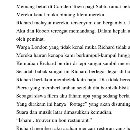
Memang betul di Camden Town pagi Sabtu ramai pela
Mereka kenal muka bintang filem mereka.
Richard melayan mereka, tersenyum dan bergambar. J
Aku dan Robert tercegat memandang. Dalam kepala ak
oleh peminat.
Warga London yang tidak kenal muka Richard tidak a
Mereka hairan kenapa kami berkumpul-kumpul hingg
Kemudian Richard berdiri di tepi sungai sambil meren
Sesudah babak sungai ini Richard berlegar-legar di 
Richard berlakon membelek kain baju. Dia tidak berc
Pierre yang memberi arahan setelah dia berbisik-bisi
Sebagai siswa filem aku faham apa yang sedang berla
Yang dirakam ini hanya “footage” yang akan disunting 
Suara dan muzik latar dimasukkan kemudian.
“Isham.. trouver un bon restaurant.”
Richard memberi aku arahan mencari restoran yang b