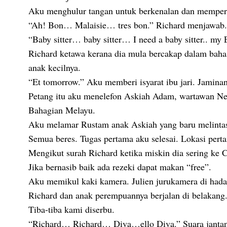
Aku menghulur tangan untuk berkenalan dan memper
“Ah! Bon… Malaisie… tres bon.” Richard menjawab.
“Baby sitter… baby sitter… I need a baby sitter.. my 
Richard ketawa kerana dia mula bercakap dalam baha
anak kecilnya.
“Et tomorrow.” Aku memberi isyarat ibu jari. Jamina
Petang itu aku menelefon Askiah Adam, wartawan Ne
Bahagian Melayu.
Aku melamar Rustam anak Askiah yang baru melintas 
Semua beres. Tugas pertama aku selesai. Lokasi per
Mengikut surah Richard ketika miskin dia sering ke
Jika bernasib baik ada rezeki dapat makan “free”.
Aku memikul kaki kamera. Julien jurukamera di hada
Richard dan anak perempuannya berjalan di belakang
Tiba-tiba kami diserbu.
“Richard… Richard… Diva…ello Diva.” Suara jantan